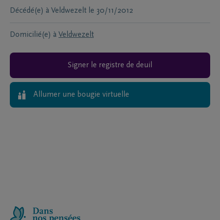
Décédé(e) à
Veldwezelt
le
30/11/2012
Domicilié(e) à
Veldwezelt
Signer le registre de deuil
Allumer une bougie virtuelle