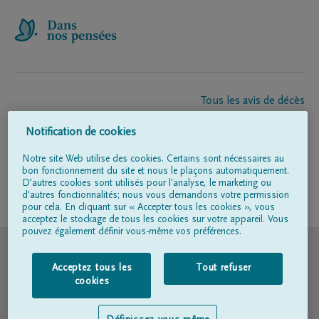
Tous les avis de décès
À propos de nous
Notification de cookies
Entrepreneur de pompes funèbres
Contact
Notre site Web utilise des cookies. Certains sont nécessaires au
bon fonctionnement du site et nous le plaçons automatiquement.
D'autres cookies sont utilisés pour l'analyse, le marketing ou
d'autres fonctionnalités; nous vous demandons votre permission
Suivez-nous sur
pour cela. En cliquant sur « Accepter tous les cookies », vous
acceptez le stockage de tous les cookies sur votre appareil. Vous
pouvez également définir vous-même vos préférences.
© DELA
Acceptez tous les
Tout refuser
Conditions d'utilisation
cookies
Déclaration relative à la vie privée