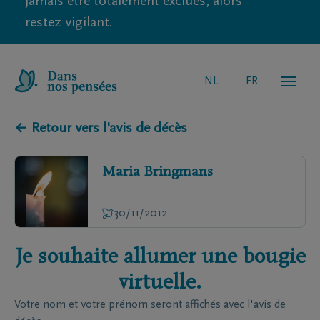
jamais être totalement exclues, alors
restez vigilant.
NL
FR
← Retour vers l'avis de décès
Maria
Bringmans
30/11/2012
Je souhaite allumer une bougie
virtuelle.
Votre nom et votre prénom seront affichés avec l'avis de