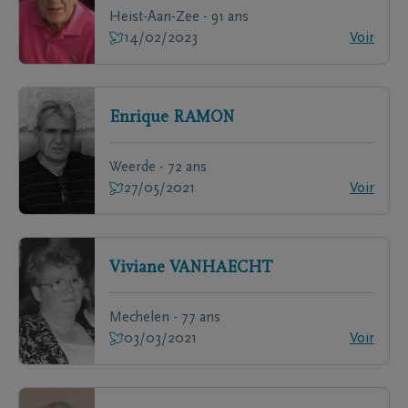
Heist-Aan-Zee - 91 ans
14/02/2023
Voir
Enrique
RAMON
Weerde - 72 ans
27/05/2021
Voir
Viviane
VANHAECHT
Mechelen - 77 ans
03/03/2021
Voir