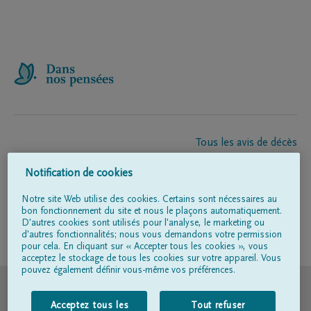
Tous les avis de décès
À propos de nous
Notification de cookies
Entrepreneur de pompes funèbres
Contact
Notre site Web utilise des cookies. Certains sont nécessaires au
bon fonctionnement du site et nous le plaçons automatiquement.
D'autres cookies sont utilisés pour l'analyse, le marketing ou
d'autres fonctionnalités; nous vous demandons votre permission
Suivez-nous sur
pour cela. En cliquant sur « Accepter tous les cookies », vous
acceptez le stockage de tous les cookies sur votre appareil. Vous
pouvez également définir vous-même vos préférences.
© DELA
Acceptez tous les
Tout refuser