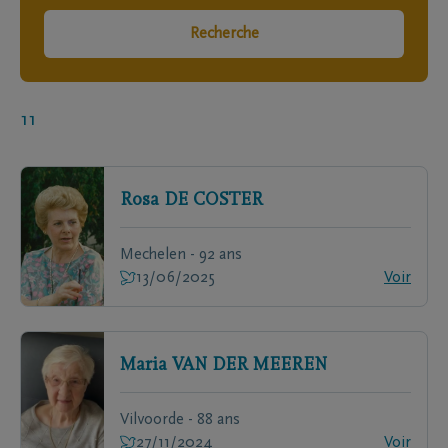
Recherche
11
Rosa
DE COSTER
Mechelen - 92 ans
13/06/2025
Voir
Maria
VAN DER MEEREN
Vilvoorde - 88 ans
27/11/2024
Voir