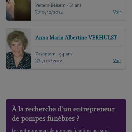
Veltem-Beisem - 61 ans
10/12/2014
Voir
Anna Maria Albertine
VERHULST
Zaventem - 94 ans
17/10/2012
Voir
À la recherche d’un entrepreneur
de pompes funèbres ?
Les entrepreneurs de pompes funèbres qui sont