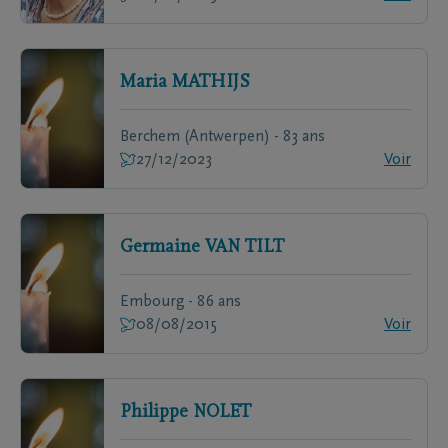
Maria
MATHIJS
Berchem (Antwerpen) - 83 ans
27/12/2023
Voir
Germaine
VAN TILT
Embourg - 86 ans
08/08/2015
Voir
Philippe
NOLET