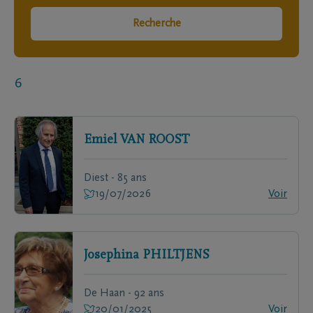
Recherche
6
Emiel
VAN ROOST
Diest - 85 ans
19/07/2026
Voir
Josephina
PHILTJENS
De Haan - 92 ans
20/01/2025
Voir