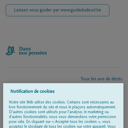
Laissez-vous guider par www.guidedudeuil.be
Tous les avis de décès
À propos de nous
Notification de cookies
Entrepreneur de pompes funèbres
Contact
Notre site Web utilise des cookies. Certains sont nécessaires au
bon fonctionnement du site et nous le plaçons automatiquement.
D'autres cookies sont utilisés pour l'analyse, le marketing ou
d'autres fonctionnalités; nous vous demandons votre permission
Suivez-nous sur
pour cela. En cliquant sur « Accepter tous les cookies », vous
acceptez le stockage de tous les cookies sur votre appareil. Vous