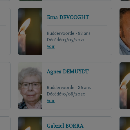
Erna
DEVOOGHT
Ruddervoorde - 88 ans
Décédé
03/05/2021
Voir
Agnes
DEMUYDT
Ruddervoorde - 86 ans
Décédé
10/08/2020
Voir
Gabriel
BORRA