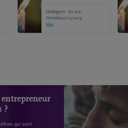
Veldegem - 82 ans
Décédé
22/12/2019
Voir
n entrepreneur
 ?
èbres qui sont