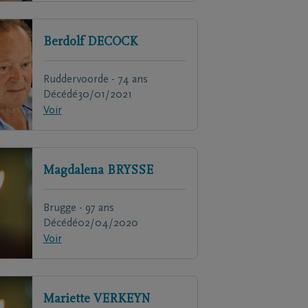
Berdolf
DECOCK
Ruddervoorde - 74 ans
Décédé
30/01/2021
Voir
Magdalena
BRYSSE
Brugge - 97 ans
Décédé
02/04/2020
Voir
Mariette
VERKEYN