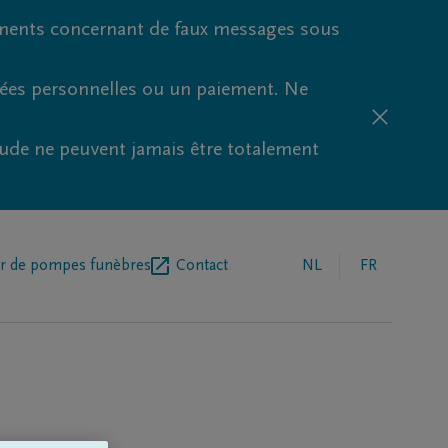
ments concernant de faux messages sous
nées personnelles ou un paiement. Ne
aude ne peuvent jamais être totalement
r de pompes funèbres
Contact
NL
FR