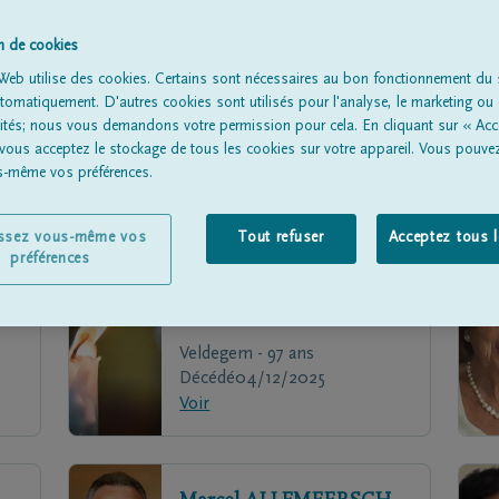
on de cookies
Web utilise des cookies. Certains sont nécessaires au bon fonctionnement du s
omatiquement. D'autres cookies sont utilisés pour l'analyse, le marketing ou 
lités; nous vous demandons votre permission pour cela. En cliquant sur « Acc
 vous acceptez le stockage de tous les cookies sur votre appareil. Vous pouve
us-même vos préférences.
issez vous-même vos
Tout refuser
Acceptez tous 
préférences
Irena
DELAERE
Veldegem - 97 ans
Décédé
04/12/2025
Voir