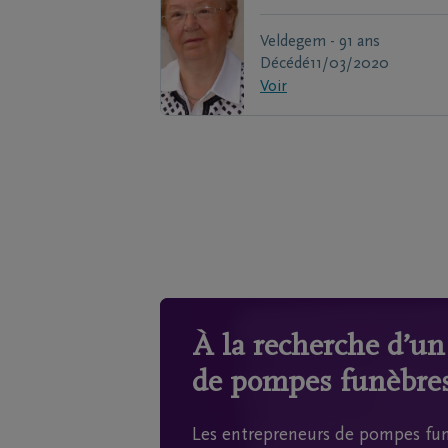
Veldegem - 91 ans
Décédé
11/03/2020
Voir
À la recherche d’u
de pompes funèbres
Les entrepreneurs de pompes fun