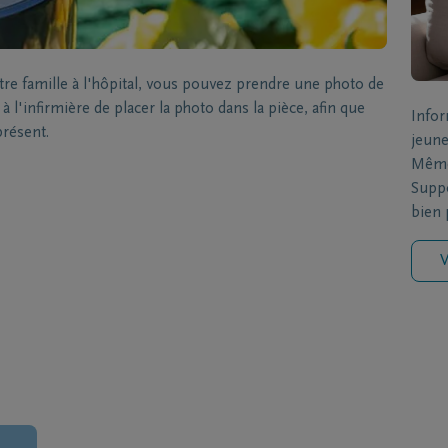
 famille à l'hôpital, vous pouvez prendre une photo de
 l'infirmière de placer la photo dans la pièce, afin que
Infor
présent.
jeune
Même 
Suppo
bien p
V