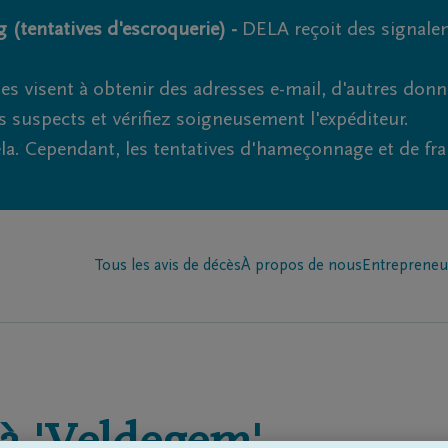
 (tentatives d'escroquerie) -
DELA reçoit des signale
es visent à obtenir des adresses e-mail, d'autres don
s suspects et vérifiez soigneusement l'expéditeur.
la. Cependant, les tentatives d'hameçonnage et de fr
Tous les avis de décès
À propos de nous
Entrepreneu
à
'Veldegem'