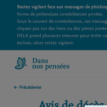
Restez vigilant face aux messages de phishing
forme de prétendues condoléances privées.
Sous le couvert de condoléances, ces messag
cliquez pas sur des liens ou des pièces jointe
DELA prend plusieurs mesures pour éviter ce
exclues, alors restez vigilant.
← Précédente
Avis de décès 