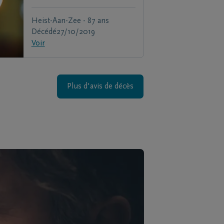
Heist-Aan-Zee - 87 ans
Décédé
27/10/2019
Voir
Plus d'avis de décès