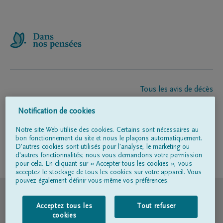
Tous les avis de décès
À propos de nous
Notification de cookies
Entrepreneur de pompes funèbres
Contact
Notre site Web utilise des cookies. Certains sont nécessaires au
bon fonctionnement du site et nous le plaçons automatiquement.
D'autres cookies sont utilisés pour l'analyse, le marketing ou
d'autres fonctionnalités; nous vous demandons votre permission
Suivez-nous sur
pour cela. En cliquant sur « Accepter tous les cookies », vous
acceptez le stockage de tous les cookies sur votre appareil. Vous
pouvez également définir vous-même vos préférences.
© DELA
Acceptez tous les
Tout refuser
Conditions d'utilisation
cookies