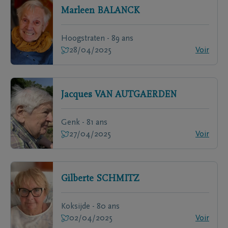
Marleen
BALANCK
Hoogstraten - 89 ans
28/04/2025
Voir
Jacques
VAN AUTGAERDEN
Genk - 81 ans
27/04/2025
Voir
Gilberte
SCHMITZ
Koksijde - 80 ans
02/04/2025
Voir