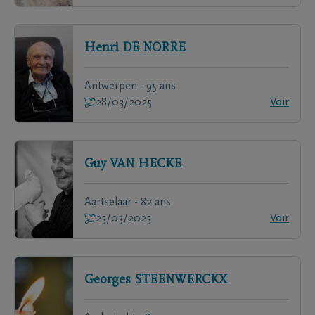
Henri
DE NORRE
Antwerpen - 95 ans
28/03/2025
Voir
Guy
VAN HECKE
Aartselaar - 82 ans
25/03/2025
Voir
Georges
STEENWERCKX