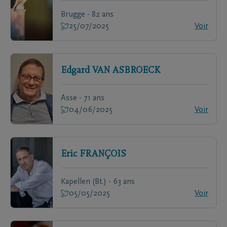
Brugge - 82 ans
25/07/2025
Voir
Edgard
VAN ASBROECK
Asse - 71 ans
04/06/2025
Voir
Eric
FRANÇOIS
Kapellen (Bt.) - 63 ans
05/05/2025
Voir