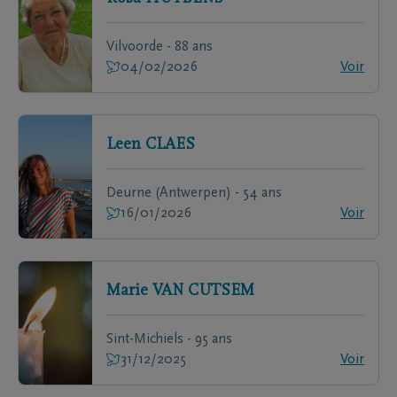
Vilvoorde - 88 ans
04/02/2026
Voir
Leen
CLAES
Deurne (Antwerpen) - 54 ans
16/01/2026
Voir
Marie
VAN CUTSEM
Sint-Michiels - 95 ans
31/12/2025
Voir