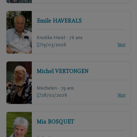
Emile
HAVERALS
Knokke-Heist - 76 ans
19/03/2026
Voir
Michel
VERTONGEN
Mechelen - 79 ans
28/02/2026
Voir
Mia
BOSQUET