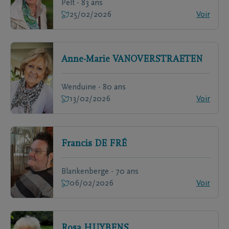
Pelt - 83 ans
25/02/2026
Voir
Anne-Marie
VANOVERSTRAETEN
Wenduine - 80 ans
13/02/2026
Voir
Francis
DE FRÉ
Blankenberge - 70 ans
06/02/2026
Voir
Rosa
HUYBENS