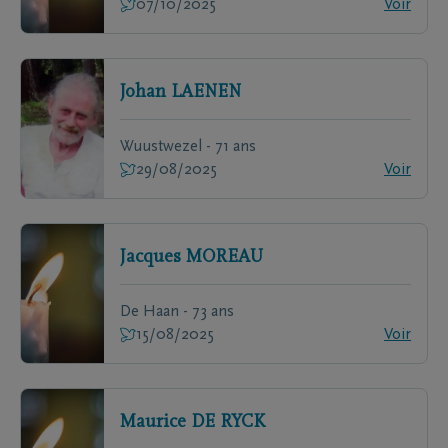
07/10/2025
Voir
Johan
LAENEN
Wuustwezel - 71 ans
29/08/2025
Voir
Jacques
MOREAU
De Haan - 73 ans
15/08/2025
Voir
Maurice
DE RYCK