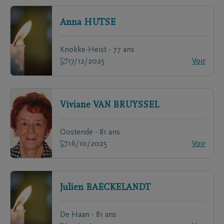
Anna
HUTSE
Knokke-Heist - 77 ans
17/12/2025
Voir
Viviane
VAN BRUYSSEL
Oostende - 81 ans
16/10/2025
Voir
Julien
BAECKELANDT
De Haan - 81 ans