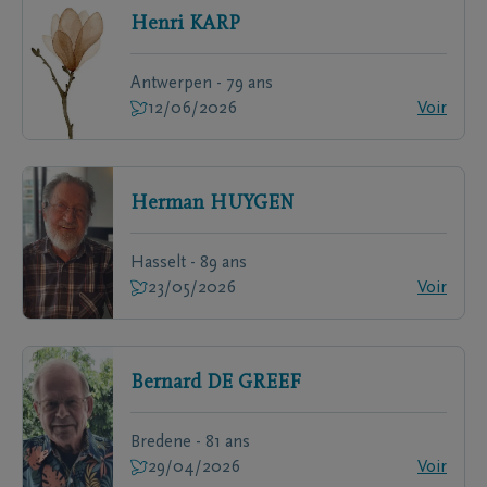
Henri
KARP
Antwerpen - 79 ans
12/06/2026
Voir
Herman
HUYGEN
Hasselt - 89 ans
23/05/2026
Voir
Bernard
DE GREEF
Bredene - 81 ans
29/04/2026
Voir