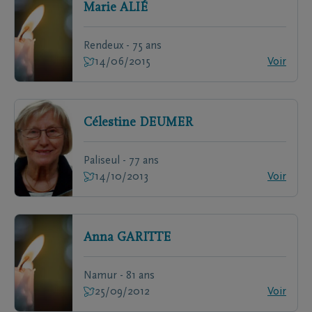
Marie
ALIÉ
Rendeux - 75 ans
14/06/2015
Voir
Célestine
DEUMER
Paliseul - 77 ans
14/10/2013
Voir
Anna
GARITTE
Namur - 81 ans
25/09/2012
Voir