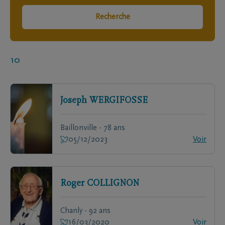
Recherche
10
Joseph
WERGIFOSSE
Baillonville - 78 ans
05/12/2023
Voir
Roger
COLLIGNON
Chanly - 92 ans
16/03/2020
Voir