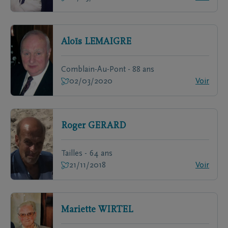
Aloïs
LEMAIGRE
Comblain-Au-Pont - 88 ans
02/03/2020
Voir
Roger
GERARD
Tailles - 64 ans
21/11/2018
Voir
Mariette
WIRTEL