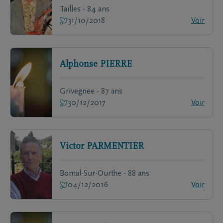
Tailles - 84 ans
31/10/2018
Voir
Alphonse
PIERRE
Grivegnee - 87 ans
30/12/2017
Voir
Victor
PARMENTIER
Bomal-Sur-Ourthe - 88 ans
04/12/2016
Voir