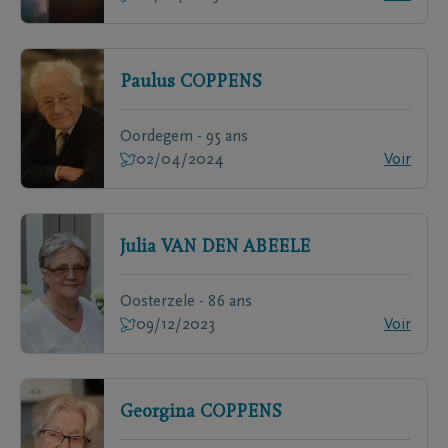
Paulus
COPPENS
Oordegem - 95 ans
02/04/2024
Voir
Julia
VAN DEN ABEELE
Oosterzele - 86 ans
09/12/2023
Voir
Georgina
COPPENS