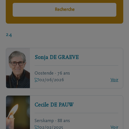
Recherche
24
Sonja
DE GRAEVE
Oostende - 76 ans
02/06/2026
Voir
Cecile
DE PAUW
Serskamp - 88 ans
02/02/2025
Voir