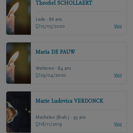
Theofiel
SCHOLLAERT
Lede - 86 ans
25/05/2020
Voir
Maria
DE PAUW
Wetteren - 84 ans
29/04/2020
Voir
Marie Ludovica
VERDONCK
Machelen (Brab.) - 95 ans
18/11/2019
Voir