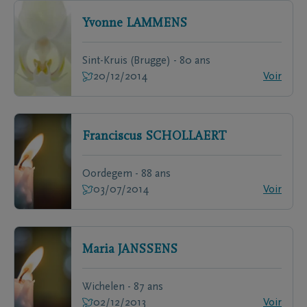
Yvonne
LAMMENS
Sint-Kruis (Brugge) - 80 ans
20/12/2014
Voir
Franciscus
SCHOLLAERT
Oordegem - 88 ans
03/07/2014
Voir
Maria
JANSSENS
Wichelen - 87 ans
02/12/2013
Voir