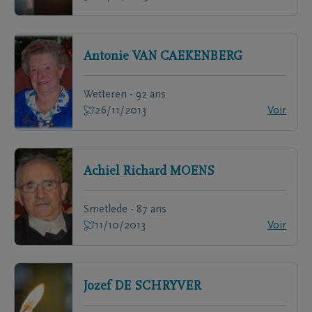
Antonie
VAN CAEKENBERG
Wetteren - 92 ans
26/11/2013
Voir
Achiel Richard
MOENS
Smetlede - 87 ans
11/10/2013
Voir
Jozef
DE SCHRYVER