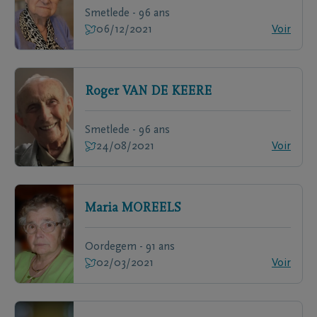
Smetlede - 96 ans
06/12/2021
Voir
Roger
VAN DE KEERE
Smetlede - 96 ans
24/08/2021
Voir
Maria
MOREELS
Oordegem - 91 ans
02/03/2021
Voir