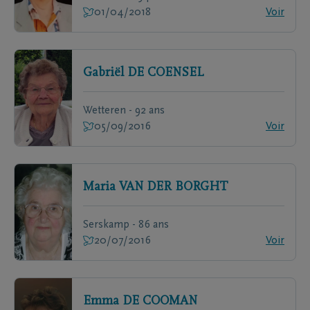
01/04/2018
Voir
Gabriël
DE COENSEL
Wetteren - 92 ans
05/09/2016
Voir
Maria
VAN DER BORGHT
Serskamp - 86 ans
20/07/2016
Voir
Emma
DE COOMAN