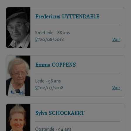
Fredericus
UYTTENDAELE
Smetlede - 88 ans
20/08/2018
Voir
Emma
COPPENS
Lede - 98 ans
02/07/2018
Voir
Sylva
SCHOCKAERT
Oostende - 94 ans