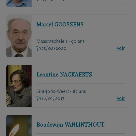
Marcel
GOOSSENS
Maasmechelen - 90 ans
25/02/2020
Voir
Leontine
NACKAERTS
Sint-Joris-Weert - 87 ans
16/01/2017
Voir
Boudewijn
VANLINTHOUT