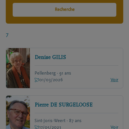
Recherche
7
Denise
GILIS
Pellenberg - 91 ans
01/03/2026
Voir
Pierre
DE SURGELOOSE
Sint-Joris-Weert - 87 ans
17/05/2023
Voir