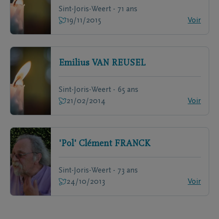
Sint-Joris-Weert - 71 ans
19/11/2015
Voir
Emilius
VAN REUSEL
Sint-Joris-Weert - 65 ans
21/02/2014
Voir
'Pol' Clément
FRANCK
Sint-Joris-Weert - 73 ans
24/10/2013
Voir