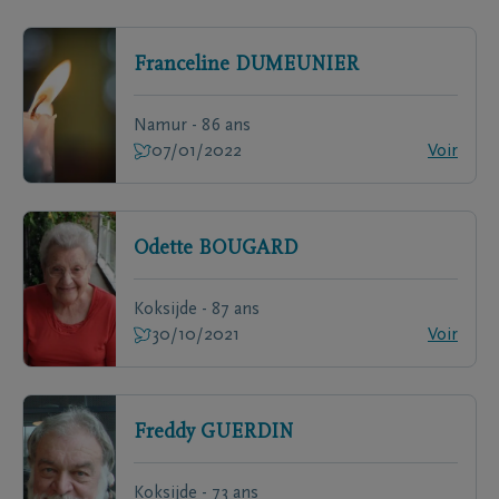
Franceline
DUMEUNIER
Namur - 86 ans
07/01/2022
Voir
Odette
BOUGARD
Koksijde - 87 ans
30/10/2021
Voir
Freddy
GUERDIN
Koksijde - 73 ans