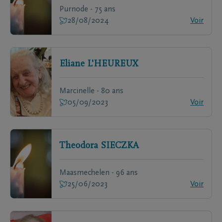
Purnode - 75 ans
28/08/2024
Voir
Eliane
L'HEUREUX
Marcinelle - 80 ans
05/09/2023
Voir
Theodora
SIECZKA
Maasmechelen - 96 ans
25/06/2023
Voir