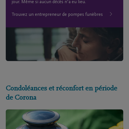
jour. Même si aucun décès n'a eu lieu.
Trouvez un entrepreneur de pompes funèbres
Condoléances et réconfort en période
de Corona