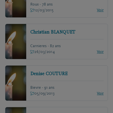
Roux - 78 ans
12/03/2015
Voir
Christian
BLANQUET
Carnieres - 82 ans
26/03/2014
Voir
Denise
COUTURE
Bievre - 91 ans
05/09/2013
Voir