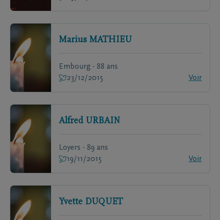
Marius
MATHIEU
Embourg - 88 ans
23/12/2015
Voir
Alfred
URBAIN
Loyers - 89 ans
19/11/2015
Voir
Yvette
DUQUET