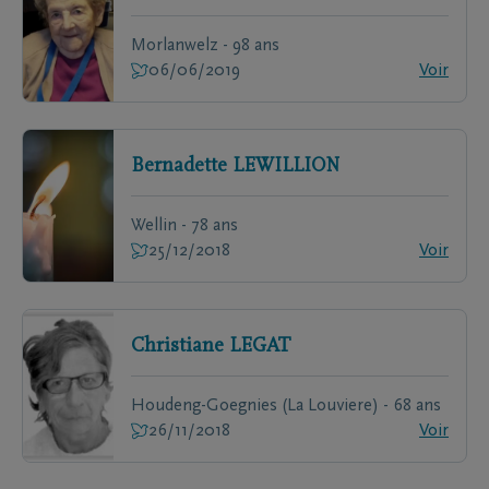
Morlanwelz - 98 ans
06/06/2019
Voir
Bernadette
LEWILLION
Wellin - 78 ans
25/12/2018
Voir
Christiane
LEGAT
Houdeng-Goegnies (La Louviere) - 68 ans
26/11/2018
Voir