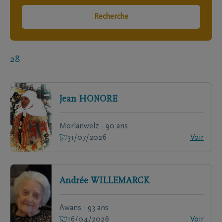
Recherche
28
Jean
HONORE
Morlanwelz - 90 ans
31/07/2026
Voir
Andrée
WILLEMARCK
Awans - 93 ans
16/04/2026
Voir