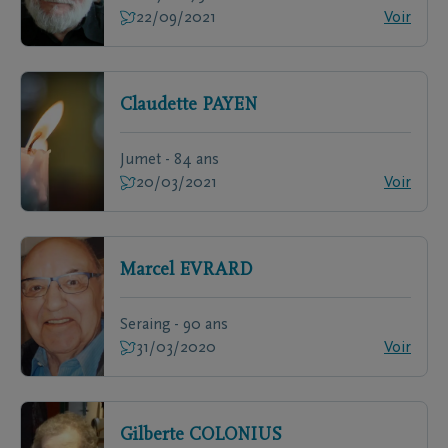
22/09/2021
Voir
Claudette
PAYEN
Jumet - 84 ans
20/03/2021
Voir
Marcel
EVRARD
Seraing - 90 ans
31/03/2020
Voir
Gilberte
COLONIUS