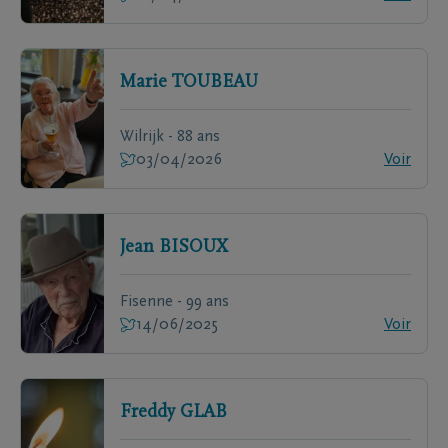
Marie
TOUBEAU
Wilrijk - 88 ans
03/04/2026
Voir
Jean
BISOUX
Fisenne - 99 ans
14/06/2025
Voir
Freddy
GLAB