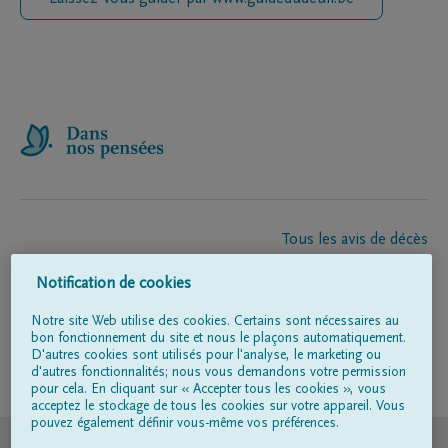
Tous les avis de décès
À propos de nous
Notification de cookies
Entrepreneur de pompes funèbres
Contact
Notre site Web utilise des cookies. Certains sont nécessaires au
bon fonctionnement du site et nous le plaçons automatiquement.
D'autres cookies sont utilisés pour l'analyse, le marketing ou
d'autres fonctionnalités; nous vous demandons votre permission
Suivez-nous sur
pour cela. En cliquant sur « Accepter tous les cookies », vous
acceptez le stockage de tous les cookies sur votre appareil. Vous
pouvez également définir vous-même vos préférences.
© DELA