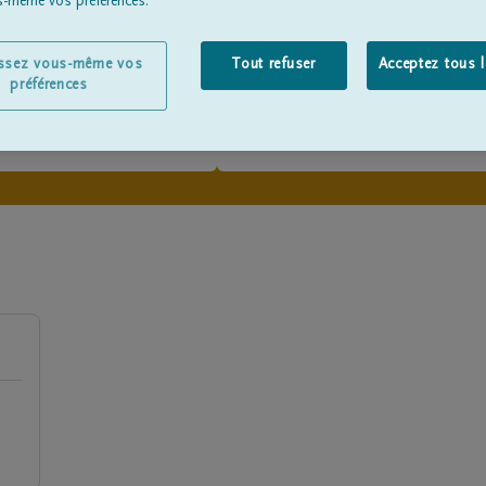
us-même vos préférences.
issez vous-même vos
Tout refuser
Acceptez tous 
préférences