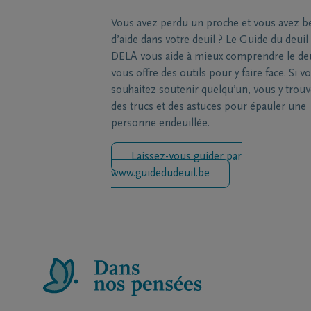
Vous avez perdu un proche et vous avez b
d’aide dans votre deuil ? Le Guide du deuil
DELA vous aide à mieux comprendre le deu
vous offre des outils pour y faire face. Si v
souhaitez soutenir quelqu’un, vous y trou
des trucs et des astuces pour épauler une
personne endeuillée.
Laissez-vous guider par
www.guidedudeuil.be