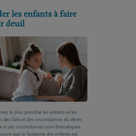
er les enfants à faire
r deuil
mez le plus possible les enfants et les
s des faits et des circonstances du décès.
si ces circonstances sont dramatiques.
sons que le fantasme des enfants est