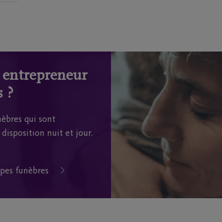
n entrepreneur
 ?
èbres qui sont
disposition nuit et jour.
pes funèbres