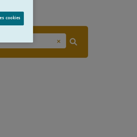
les cookies
×