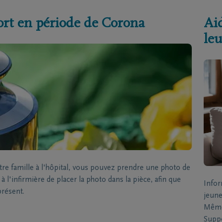
ort en période de Corona
Aid
leu
 famille à l'hôpital, vous pouvez prendre une photo de
 l'infirmière de placer la photo dans la pièce, afin que
Infor
présent.
jeune
Même 
Suppo