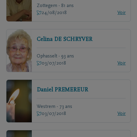
Zottegem - 81 ans
24/08/2018
Voir
Celina
DE SCHRYVER
Ophasselt - 93 ans
03/07/2018
Voir
Daniel
PREMEREUR
Westrem - 73 ans
03/07/2018
Voir