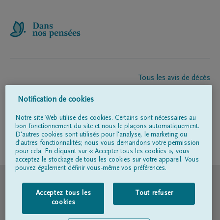
Tous les avis de décès
À propos de nous
Notification de cookies
Entrepreneur de pompes funèbres
Contact
Notre site Web utilise des cookies. Certains sont nécessaires au
bon fonctionnement du site et nous le plaçons automatiquement.
D'autres cookies sont utilisés pour l'analyse, le marketing ou
d'autres fonctionnalités; nous vous demandons votre permission
Suivez-nous sur
pour cela. En cliquant sur « Accepter tous les cookies », vous
acceptez le stockage de tous les cookies sur votre appareil. Vous
pouvez également définir vous-même vos préférences.
© DELA
Acceptez tous les
Tout refuser
Conditions d'utilisation
cookies