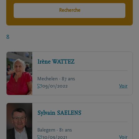
Recherche
8
Irène
WATTEZ
Mechelen - 87 ans
09/01/2022
Voir
Sylvain
SAELENS
Balegem - 81 ans
30/09/2021
Voir