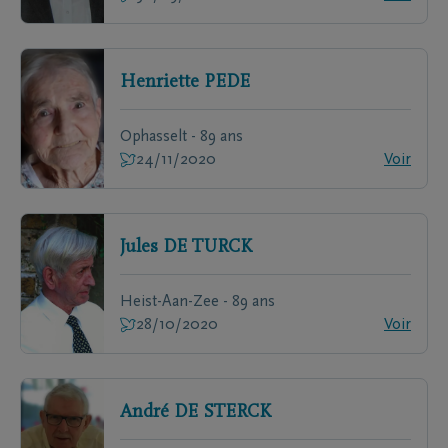
Henriette
PEDE
Ophasselt - 89 ans
24/11/2020
Voir
Jules
DE TURCK
Heist-Aan-Zee - 89 ans
28/10/2020
Voir
André
DE STERCK