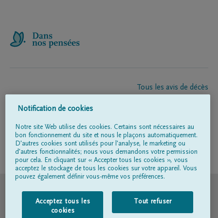
Tous les avis de décès
À propos de nous
Notification de cookies
Entrepreneur de pompes funèbres
Contact
Notre site Web utilise des cookies. Certains sont nécessaires au
bon fonctionnement du site et nous le plaçons automatiquement.
D'autres cookies sont utilisés pour l'analyse, le marketing ou
d'autres fonctionnalités; nous vous demandons votre permission
Suivez-nous sur
pour cela. En cliquant sur « Accepter tous les cookies », vous
acceptez le stockage de tous les cookies sur votre appareil. Vous
pouvez également définir vous-même vos préférences.
© DELA
Acceptez tous les
Tout refuser
Conditions d'utilisation
cookies