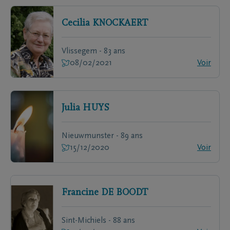
Cecilia
KNOCKAERT
Vlissegem - 83 ans
08/02/2021
Voir
Julia
HUYS
Nieuwmunster - 89 ans
15/12/2020
Voir
Francine
DE BOODT
Sint-Michiels - 88 ans