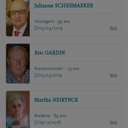
Julianus
SCHEEMAEKER
Vlissegem - 99 ans
03/04/2019
Voir
Eric
GARDIN
Nieuwmunster - 79 ans
05/03/2019
Voir
Martha
NEIRYNCK
Bredene - 89 ans
29/12/2018
Voir