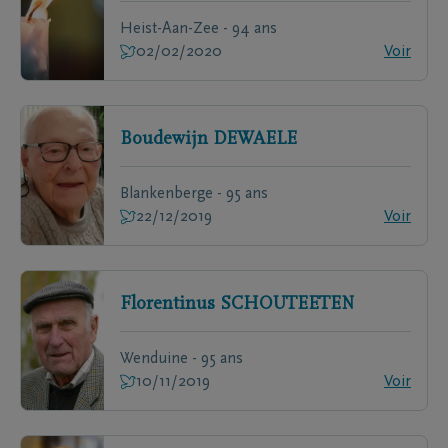
Heist-Aan-Zee - 94 ans
02/02/2020
Voir
Boudewijn
DEWAELE
Blankenberge - 95 ans
22/12/2019
Voir
Florentinus
SCHOUTEETEN
Wenduine - 95 ans
10/11/2019
Voir