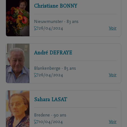
Christiane
BONNY
Nieuwmunster - 83 ans
26/04/2024
Voir
André
DEFRAYE
Blankenberge - 85 ans
26/04/2024
Voir
Sahara
LASAT
Bredene - 90 ans
10/04/2024
Voir