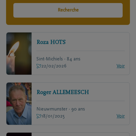
Recherche
Roza
HOTS
Sint-Michiels - 84 ans
22/02/2026
Voir
Roger
ALLEMEESCH
Nieuwmunster - 90 ans
18/01/2025
Voir