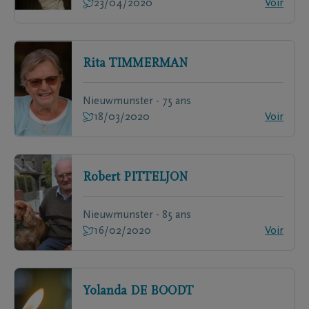
23/04/2020
Voir
Rita
TIMMERMAN
Nieuwmunster - 75 ans
18/03/2020
Voir
Robert
PITTELJON
Nieuwmunster - 85 ans
16/02/2020
Voir
Yolanda
DE BOODT