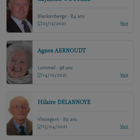
Blankenberge - 84 ans
23/12/2021
Voir
Agnes
AERNOUDT
Lommel - 98 ans
14/10/2021
Voir
Hilaire
DELANNOYE
Vlissegem - 80 ans
15/04/2021
Voir