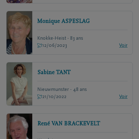
Monique
ASPESLAG
Knokke-Heist - 83 ans
12/06/2023
Voir
Sabine
TANT
Nieuwmunster - 48 ans
21/10/2022
Voir
René
VAN BRACKEVELT