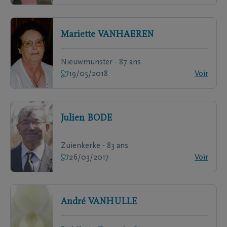
Mariette
VANHAEREN
Nieuwmunster - 87 ans
19/05/2018
Voir
Julien
BODE
Zuienkerke - 83 ans
26/03/2017
Voir
André
VANHULLE