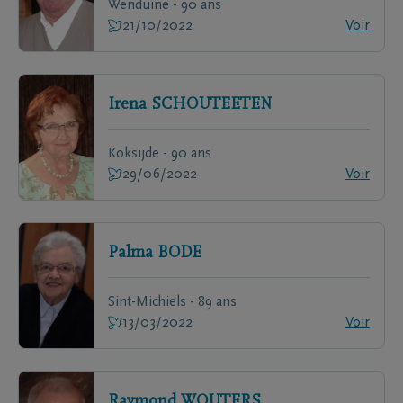
Wenduine - 90 ans
21/10/2022
Voir
Irena
SCHOUTEETEN
Koksijde - 90 ans
29/06/2022
Voir
Palma
BODE
Sint-Michiels - 89 ans
13/03/2022
Voir
Raymond
WOUTERS