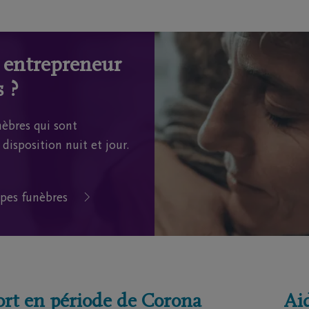
n entrepreneur
 ?
èbres qui sont
disposition nuit et jour.
pes funèbres
ort en période de Corona
Aid