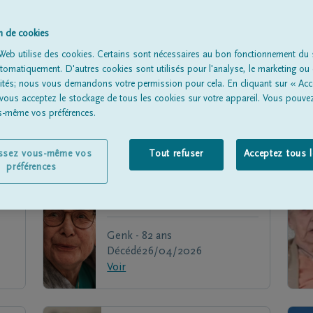
on de cookies
Web utilise des cookies. Certains sont nécessaires au bon fonctionnement du s
omatiquement. D'autres cookies sont utilisés pour l'analyse, le marketing ou 
lités; nous vous demandons votre permission pour cela. En cliquant sur « Acc
 vous acceptez le stockage de tous les cookies sur votre appareil. Vous pouve
us-même vos préférences.
issez vous-même vos
Tout refuser
Acceptez tous 
préférences
Anne Marie
DESTOPPELEIRE
Genk - 82 ans
Décédé
26/04/2026
Voir