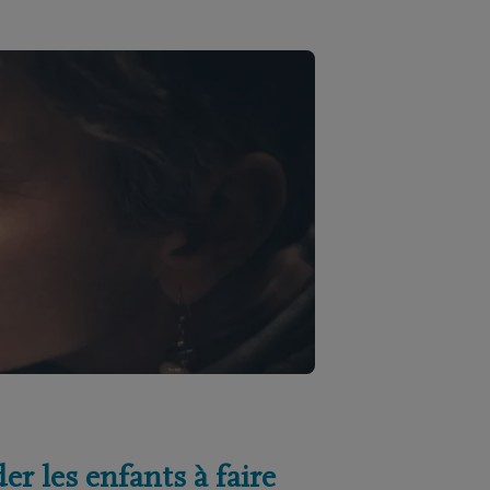
er les enfants à faire