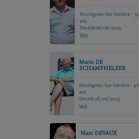
Montignies-Sur-Sambre - 73
ans
Décédé
08/08/2025
Voir
Marie
DE
SCHAMPHELEER
Montignies-Sur-Sambre - 96
ans
Décédé
28/06/2025
Voir
Marc
DEVAUX