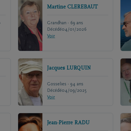
Martine
CLEREBAUT
0
Grandhan - 69 ans
Décédé
04/01/2026
Voir
Jacques
LURQUIN
Gosselies - 94 ans
Décédé
04/09/2025
Voir
Jean-Pierre
RADU