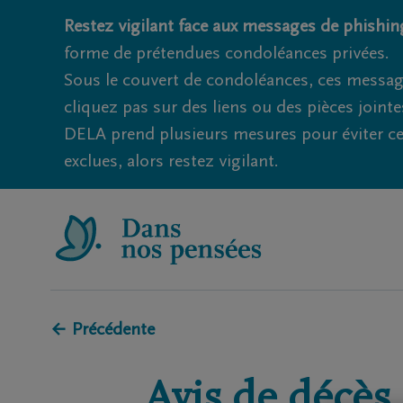
Restez vigilant face aux messages de phishing
forme de prétendues condoléances privées.
Sous le couvert de condoléances, ces messag
cliquez pas sur des liens ou des pièces jointe
DELA prend plusieurs mesures pour éviter ce
exclues, alors restez vigilant.
← Précédente
Avis de décès 