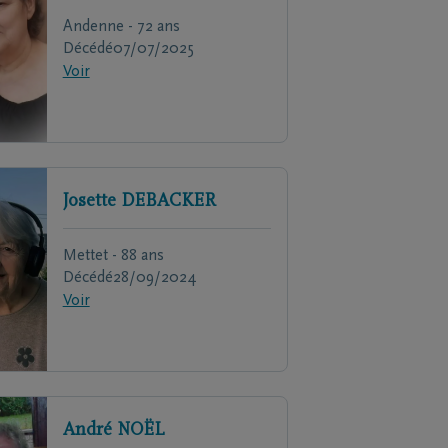
Andenne - 72 ans
Décédé
07/07/2025
Voir
Josette
DEBACKER
Mettet - 88 ans
Décédé
28/09/2024
Voir
André
NOËL