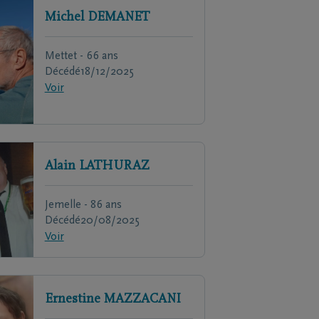
Michel
DEMANET
Mettet - 66 ans
Décédé
18/12/2025
Voir
Alain
LATHURAZ
Jemelle - 86 ans
Décédé
20/08/2025
Voir
Ernestine
MAZZACANI