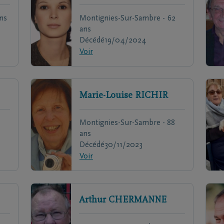
ns
Montignies-Sur-Sambre - 62
ans
Décédé
19/04/2024
Voir
Marie-Louise
RICHIR
Montignies-Sur-Sambre - 88
ans
Décédé
30/11/2023
Voir
Arthur
CHERMANNE