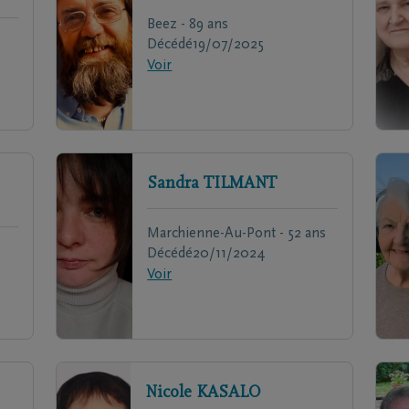
Beez - 89 ans
Décédé
19/07/2025
Voir
Sandra
TILMANT
Marchienne-Au-Pont - 52 ans
Décédé
20/11/2024
Voir
Nicole
KASALO