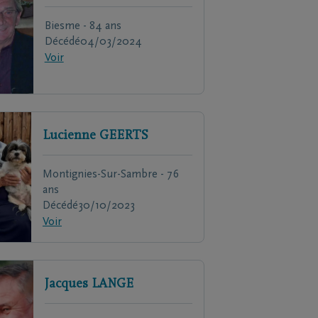
Biesme - 84 ans
Décédé
04/03/2024
Voir
Lucienne
GEERTS
Montignies-Sur-Sambre - 76
ans
Décédé
30/10/2023
Voir
Jacques
LANGE