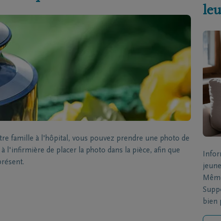
leu
 famille à l'hôpital, vous pouvez prendre une photo de
 l'infirmière de placer la photo dans la pièce, afin que
Infor
présent.
jeune
Même 
Suppo
bien p