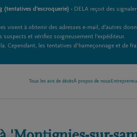
 (tentatives d'escroquerie) -
DELA reçoit des signale
es visent à obtenir des adresses e-mail, d'autres don
s suspects et vérifiez soigneusement l'expéditeur.
la. Cependant, les tentatives d'hameçonnage et de fr
Tous les avis de décès
À propos de nous
Entrepreneu
à
'Montignies-sur-sam