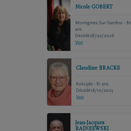
Nicole
GOBERT
Montignies-Sur-Sambre - 8
ans
Décédé
28/02/2026
Voir
Claudine
BRACKE
Koksijde - 81 ans
Décédé
18/10/2025
Voir
Jean-Jacques
RADOJEWSKI