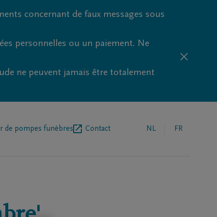
ments concernant de faux messages sous
nées personnelles ou un paiement. Ne
aude ne peuvent jamais être totalement
r de pompes funèbres
Contact
NL
FR
bre'