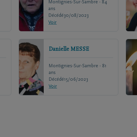
2
Montignies-Sur-Sambre - 84
ans
Décédé
30/08/2023
Voir
Danielle
MESSE
Montignies-Sur-Sambre - 81
ans
Décédé
15/06/2023
Voir