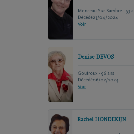
Monceau-Sur-Sambre - 53 a
Décédé
23/04/2024
Voir
Denise
DEVOS
Goutroux - 96 ans
Décédé
06/02/2024
Voir
Rachel
HONDEKIJN