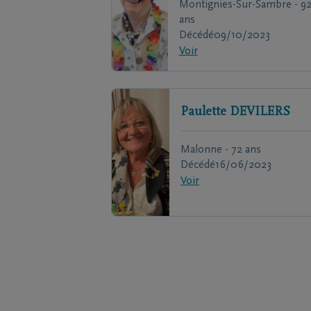
Montignies-Sur-Sambre - 9
ans
Décédé
09/10/2023
Voir
Paulette
DEVILERS
Malonne - 72 ans
Décédé
16/06/2023
Voir