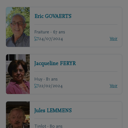
Eric
GOVAERTS
Fraiture - 67 ans
24/07/2024
Voir
Jacqueline
FERYR
Huy - 81 ans
22/02/2024
Voir
Jules
LEMMENS
Tinlot - 80 ans