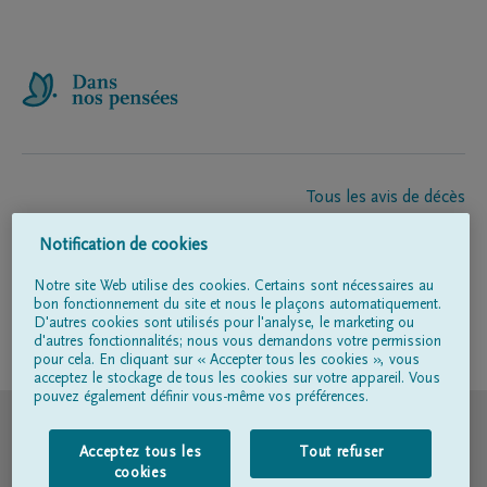
Tous les avis de décès
À propos de nous
Notification de cookies
Entrepreneur de pompes funèbres
Contact
Notre site Web utilise des cookies. Certains sont nécessaires au
bon fonctionnement du site et nous le plaçons automatiquement.
D'autres cookies sont utilisés pour l'analyse, le marketing ou
d'autres fonctionnalités; nous vous demandons votre permission
Suivez-nous sur
pour cela. En cliquant sur « Accepter tous les cookies », vous
acceptez le stockage de tous les cookies sur votre appareil. Vous
pouvez également définir vous-même vos préférences.
© DELA
Acceptez tous les
Tout refuser
Conditions d'utilisation
cookies