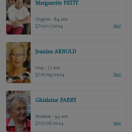
Marguerite
PETIT
Ougree - 84 ans
10/11/2024
Voir
Jeanine
ARNOLD
Huy - 77 ans
16/09/2024
Voir
Ghislaine
FABRY
Modave - 94 ans
17/08/2024
Voir