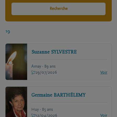
Recherche
19
Suzanne
SYLVESTRE
Amay - 89 ans
29/07/2026
Voir
Germaine
BARTHÉLEMY
Huy - 85 ans
12/04/2026
Voir