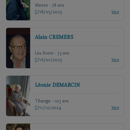
Wanze - 78 ans
18/05/2025
Voir
Alain
CREMERS
Les Avins - 73 ans
16/01/2025
Voir
Léonie
DEMARCIN
Tihange - 103 ans
11/12/2024
Voir