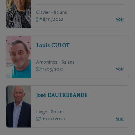
Clavier - 82 ans
18/11/2022
Voir
Louis
CULOT
Amonines - 62 ans
11/03/2021
Voir
José
DAUTREBANDE
Liege - 80 ans
16/01/2020
Voir