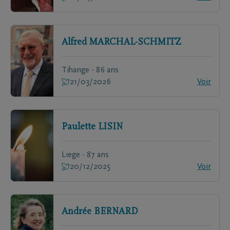
Alfred
MARCHAL-SCHMITZ
Tihange - 86 ans
21/03/2026
Voir
Paulette
LISIN
Liege - 87 ans
20/12/2025
Voir
Andrée
BERNARD