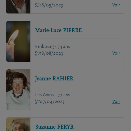
18/09/2023
Voir
Marie-Luce
PIERRE
Embourg - 73 ans
18/08/2023
Voir
Jeanne
RAHIER
Les Avins - 77 ans
07/04/2023
Voir
Suzanne
FERYR