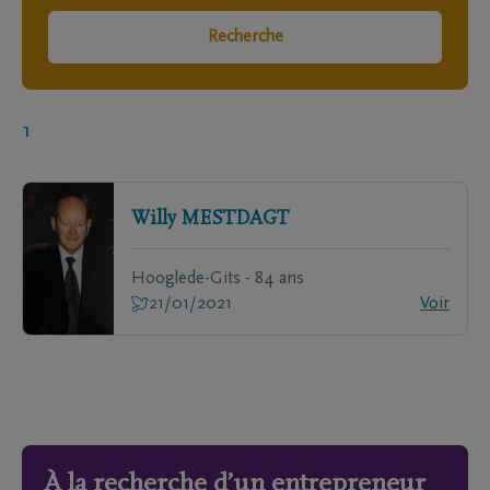
Recherche
1
Willy
MESTDAGT
Hooglede-Gits - 84 ans
21/01/2021
Voir
À la recherche d’un entrepreneur