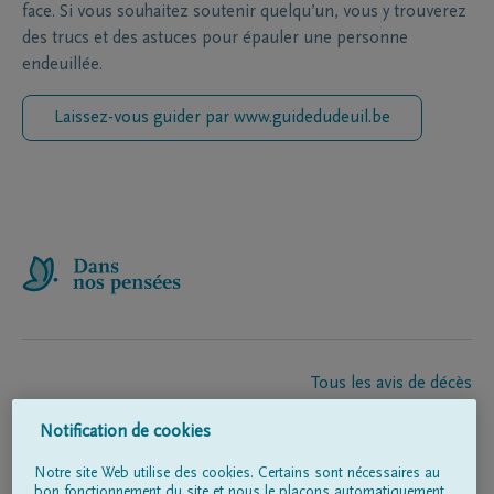
face. Si vous souhaitez soutenir quelqu’un, vous y trouverez
des trucs et des astuces pour épauler une personne
endeuillée.
Laissez-vous guider par www.guidedudeuil.be
Tous les avis de décès
À propos de nous
Notification de cookies
Entrepreneur de pompes funèbres
Contact
Notre site Web utilise des cookies. Certains sont nécessaires au
bon fonctionnement du site et nous le plaçons automatiquement.