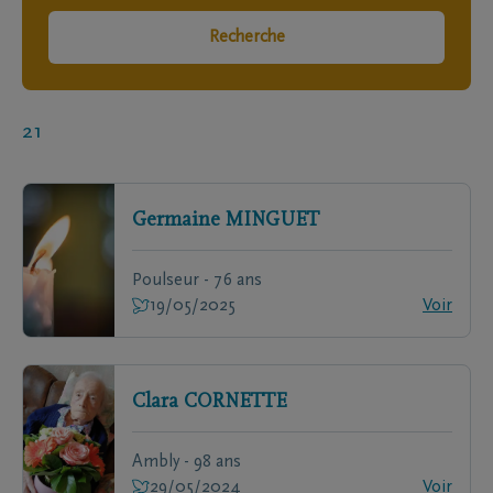
Recherche
21
Germaine
MINGUET
Poulseur - 76 ans
19/05/2025
Voir
Clara
CORNETTE
Ambly - 98 ans
29/05/2024
Voir