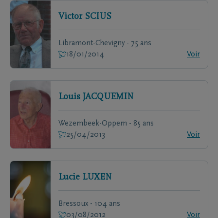
Victor
SCIUS
Libramont-Chevigny - 75 ans
18/01/2014
Voir
Louis
JACQUEMIN
Wezembeek-Oppem - 85 ans
25/04/2013
Voir
Lucie
LUXEN
Bressoux - 104 ans
03/08/2012
Voir