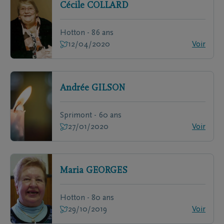
Cécile
COLLARD
Hotton - 86 ans
12/04/2020
Voir
Andrée
GILSON
Sprimont - 60 ans
27/01/2020
Voir
Maria
GEORGES
Hotton - 80 ans
29/10/2019
Voir