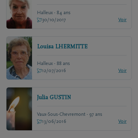
Halleux - 84 ans
30/10/2017
Voir
Louisa
LHERMITTE
Halleux - 88 ans
12/07/2016
Voir
Julia
GUSTIN
Vaux-Sous-Chevremont - 97 ans
13/06/2016
Voir