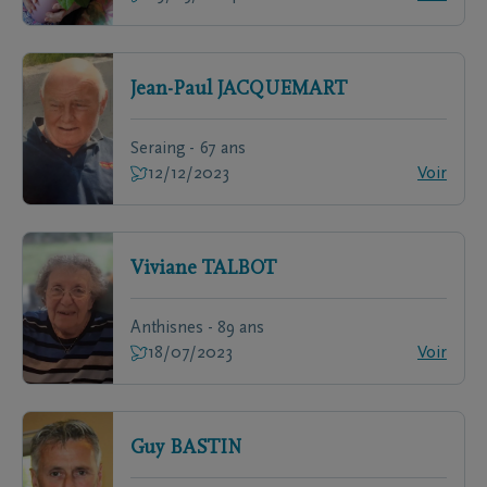
Jean-Paul
JACQUEMART
Seraing - 67 ans
12/12/2023
Voir
Viviane
TALBOT
Anthisnes - 89 ans
18/07/2023
Voir
Guy
BASTIN