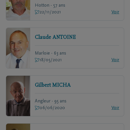
Hotton - 57 ans
22/11/2021
Voir
Claude
ANTOINE
Marloie - 63 ans
18/05/2021
Voir
Gilbert
MICHA
Angleur - 95 ans
06/06/2020
Voir