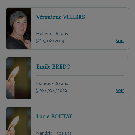
Véronique
VILLERS
Halleux - 61 ans
15/08/2019
Voir
Emile
BREDO
Esneux - 80 ans
04/04/2019
Voir
Lucie
BOUTAY
Nandrin - 101 ans