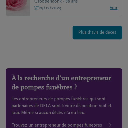
Grobbendonk - 88 ans
29/12/2023
Voir
Plus d'avis de décès
À la recherche d’un entrepreneur
de pompes funèbres ?
Les entrepreneurs de pompes funèbres qui sont
partenaires de DELA sont à votre disposition nuit et
jour. Même si aucun décès n'a eu lieu.
Trouvez un entrepreneur de pompes funèbres