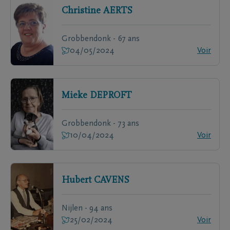
Christine
AERTS
Grobbendonk - 67 ans
04/05/2024
Voir
Mieke
DEPROFT
Grobbendonk - 73 ans
10/04/2024
Voir
Hubert
CAVENS
Nijlen - 94 ans
25/02/2024
Voir