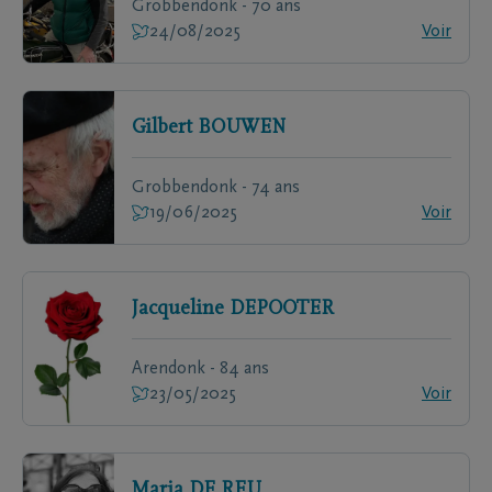
Grobbendonk - 70 ans
24/08/2025
Voir
Gilbert
BOUWEN
Grobbendonk - 74 ans
19/06/2025
Voir
Jacqueline
DEPOOTER
Arendonk - 84 ans
23/05/2025
Voir
Maria
DE REU