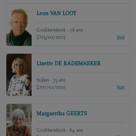
Leon
VAN LOOY
Grobbendonk - 76 ans
25/02/2025
Voir
Lisette
DE RADEMAEKER
Nijlen - 75 ans
01/02/2025
Voir
Margaretha
GEERTS
Grobbendonk - 84 ans