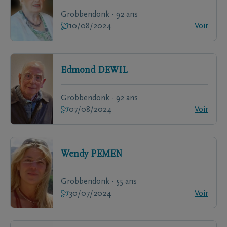
Grobbendonk - 92 ans
10/08/2024
Voir
Edmond
DEWIL
Grobbendonk - 92 ans
07/08/2024
Voir
Wendy
PEMEN
Grobbendonk - 55 ans
30/07/2024
Voir