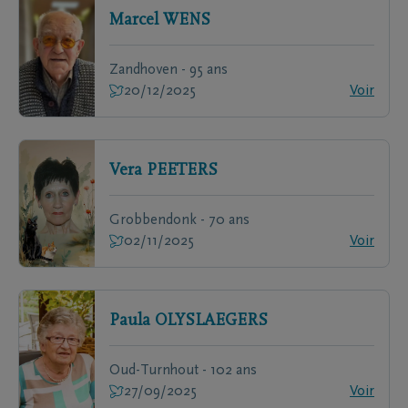
Marcel
WENS
Zandhoven - 95 ans
20/12/2025
Voir
Vera
PEETERS
Grobbendonk - 70 ans
02/11/2025
Voir
Paula
OLYSLAEGERS
Oud-Turnhout - 102 ans
27/09/2025
Voir