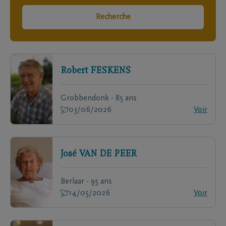
Recherche
Robert
FESKENS
Grobbendonk - 85 ans
03/06/2026
Voir
José
VAN DE PEER
Berlaar - 95 ans
14/05/2026
Voir