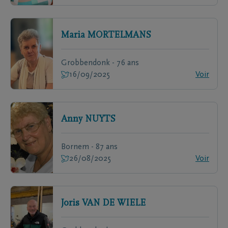
Maria
MORTELMANS
Grobbendonk - 76 ans
16/09/2025
Voir
Anny
NUYTS
Bornem - 87 ans
26/08/2025
Voir
Joris
VAN DE WIELE