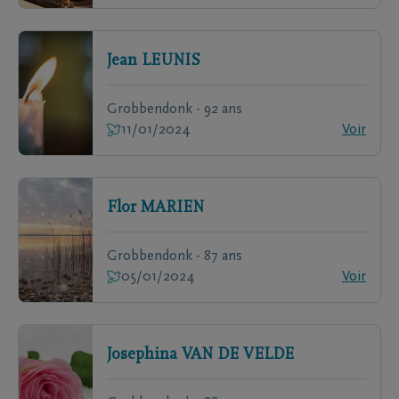
Jean
LEUNIS
Grobbendonk - 92 ans
11/01/2024
Voir
Flor
MARIEN
Grobbendonk - 87 ans
05/01/2024
Voir
Josephina
VAN DE VELDE