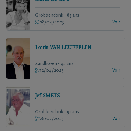
Grobbendonk - 85 ans
28/04/2025
Voir
Louis
VAN LEUFFELEN
Zandhoven - 92 ans
12/04/2025
Voir
Jef
SMETS
Grobbendonk - 91 ans
28/02/2025
Voir