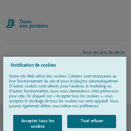
Tous les avis de décès
À propos de nous
Notification de cookies
Entrepreneur de pompes funèbres
Contact
Notre site Web utilise des cookies. Certains sont nécessaires au
bon fonctionnement du site et nous le plaçons automatiquement.
D'autres cookies sont utilisés pour l'analyse, le marketing ou
d'autres fonctionnalités; nous vous demandons votre permission
Suivez-nous sur
pour cela. En cliquant sur « Accepter tous les cookies », vous
acceptez le stockage de tous les cookies sur votre appareil. Vous
pouvez également définir vous-même vos préférences.
© DELA
Acceptez tous les
Tout refuser
Conditions d'utilisation
cookies