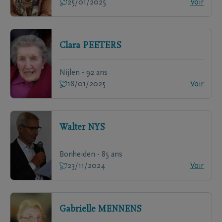
25/01/2025
Voir
Clara
PEETERS
Nijlen - 92 ans
18/01/2025
Voir
Walter
NYS
Bonheiden - 85 ans
23/11/2024
Voir
Gabrielle
MENNENS