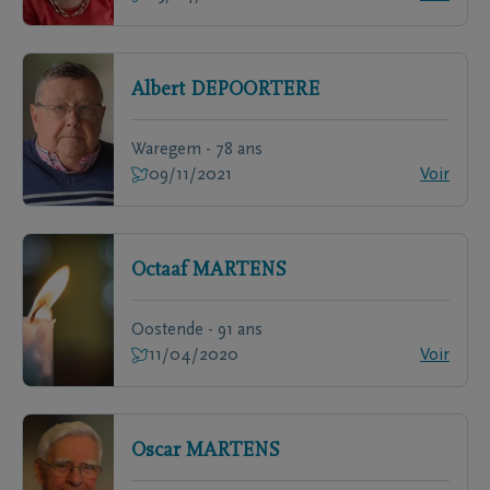
Albert
DEPOORTERE
Waregem - 78 ans
09/11/2021
Voir
Octaaf
MARTENS
Oostende - 91 ans
11/04/2020
Voir
Oscar
MARTENS