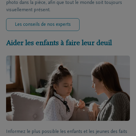
photo dans la pièce, afin que tout le monde soit toujours
visuellement présent.
Les conseils de nos experts
Aider les enfants à faire leur deuil
Informez le plus possible les enfants et les jeunes des faits