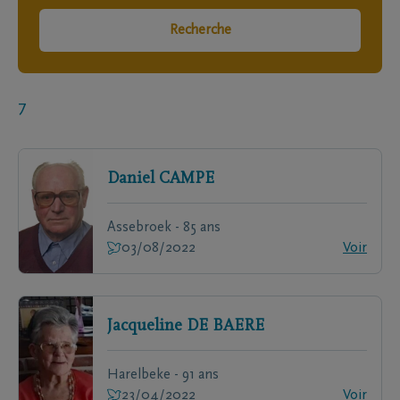
Recherche
7
Daniel
CAMPE
Assebroek - 85 ans
03/08/2022
Voir
Jacqueline
DE BAERE
Harelbeke - 91 ans
23/04/2022
Voir