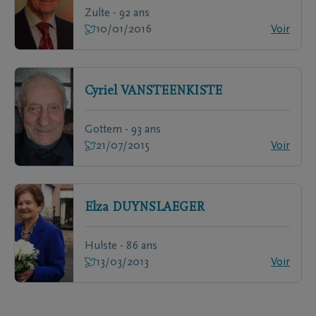
Zulte - 92 ans
10/01/2016
Voir
Cyriel
VANSTEENKISTE
Gottem - 93 ans
21/07/2015
Voir
Elza
DUYNSLAEGER
Hulste - 86 ans
13/03/2013
Voir