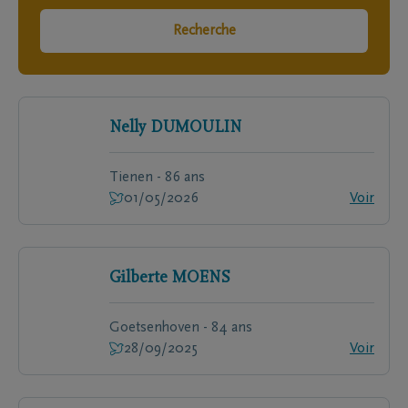
Recherche
Nelly
DUMOULIN
Tienen - 86 ans
01/05/2026
Voir
Gilberte
MOENS
Goetsenhoven - 84 ans
28/09/2025
Voir