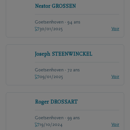
Nestor
GROSSEN
Goetsenhoven - 94 ans
30/01/2025
Voir
Joseph
STEENWINCKEL
Goetsenhoven - 72 ans
09/01/2025
Voir
Roger
DROSSART
Goetsenhoven - 99 ans
19/10/2024
Voir