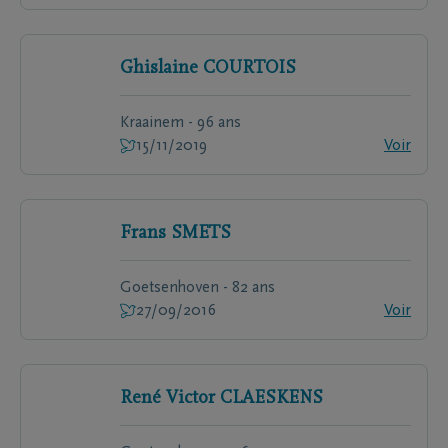
Ghislaine
COURTOIS
Kraainem - 96 ans
15/11/2019
Voir
Frans
SMETS
Goetsenhoven - 82 ans
27/09/2016
Voir
René Victor
CLAESKENS