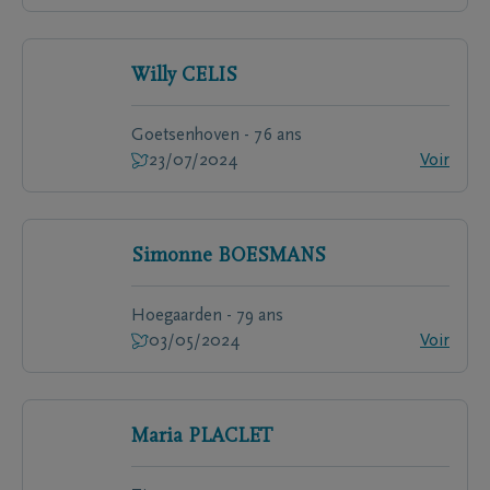
Willy
CELIS
Goetsenhoven - 76 ans
23/07/2024
Voir
Simonne
BOESMANS
Hoegaarden - 79 ans
03/05/2024
Voir
Maria
PLACLET