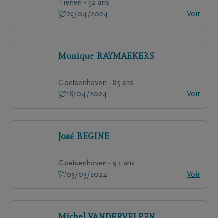
Tienen - 92 ans
29/04/2024
Voir
Monique
RAYMAEKERS
Goetsenhoven - 85 ans
18/04/2024
Voir
José
BEGINE
Goetsenhoven - 94 ans
09/03/2024
Voir
Michel
VANDERVELPEN