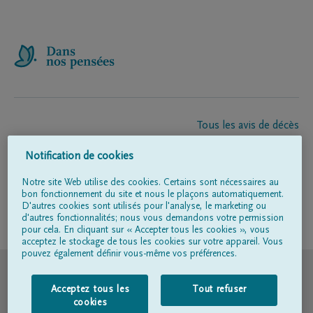
Tous les avis de décès
À propos de nous
Notification de cookies
Entrepreneur de pompes funèbres
Contact
Notre site Web utilise des cookies. Certains sont nécessaires au
bon fonctionnement du site et nous le plaçons automatiquement.
D'autres cookies sont utilisés pour l'analyse, le marketing ou
d'autres fonctionnalités; nous vous demandons votre permission
Suivez-nous sur
pour cela. En cliquant sur « Accepter tous les cookies », vous
acceptez le stockage de tous les cookies sur votre appareil. Vous
pouvez également définir vous-même vos préférences.
© DELA
Acceptez tous les
Tout refuser
Conditions d'utilisation
cookies