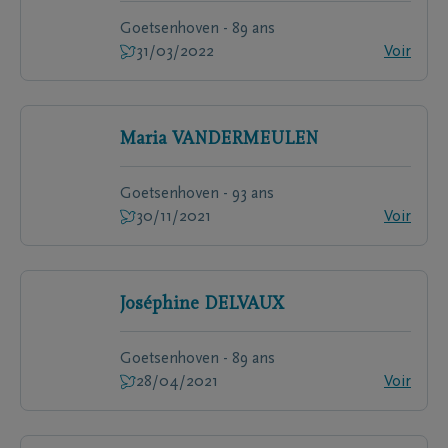
Goetsenhoven - 89 ans
31/03/2022
Voir
Maria
VANDERMEULEN
Goetsenhoven - 93 ans
30/11/2021
Voir
Joséphine
DELVAUX
Goetsenhoven - 89 ans
28/04/2021
Voir