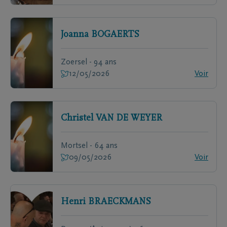
Joanna
BOGAERTS
Zoersel - 94 ans
12/05/2026
Voir
Christel
VAN DE WEYER
Mortsel - 64 ans
09/05/2026
Voir
Henri
BRAECKMANS