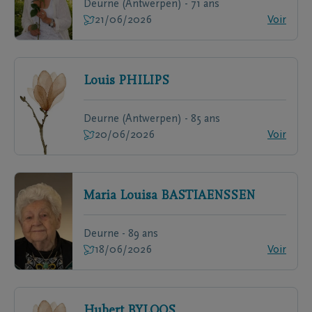
Deurne (Antwerpen) - 71 ans
21/06/2026
Voir
Louis
PHILIPS
Deurne (Antwerpen) - 85 ans
20/06/2026
Voir
Maria Louisa
BASTIAENSSEN
Deurne - 89 ans
18/06/2026
Voir
Hubert
BYLOOS