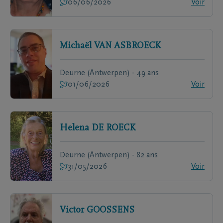
06/06/2026
Voir
Michaël
VAN ASBROECK
Deurne (Antwerpen) - 49 ans
01/06/2026
Voir
Helena
DE ROECK
Deurne (Antwerpen) - 82 ans
31/05/2026
Voir
Victor
GOOSSENS