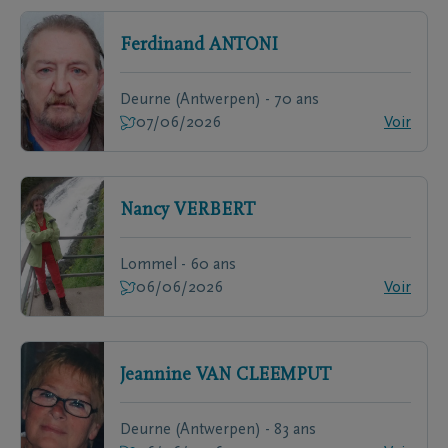
Ferdinand
ANTONI
Deurne (Antwerpen) - 70 ans
07/06/2026
Voir
Nancy
VERBERT
Lommel - 60 ans
06/06/2026
Voir
Jeannine
VAN CLEEMPUT
Deurne (Antwerpen) - 83 ans