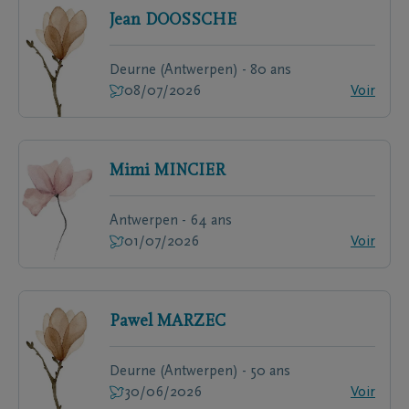
Jean
DOOSSCHE
Deurne (Antwerpen) - 80 ans
08/07/2026
Voir
Mimi
MINCIER
Antwerpen - 64 ans
01/07/2026
Voir
Pawel
MARZEC
Deurne (Antwerpen) - 50 ans
30/06/2026
Voir