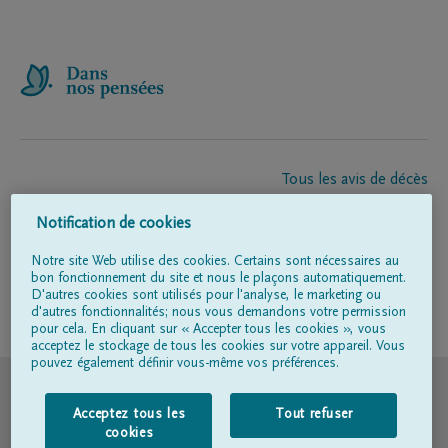
Tous les avis de décès
À propos de nous
Notification de cookies
Entrepreneur de pompes funèbres
Contact
Notre site Web utilise des cookies. Certains sont nécessaires au
bon fonctionnement du site et nous le plaçons automatiquement.
D'autres cookies sont utilisés pour l'analyse, le marketing ou
d'autres fonctionnalités; nous vous demandons votre permission
Suivez-nous sur
pour cela. En cliquant sur « Accepter tous les cookies », vous
acceptez le stockage de tous les cookies sur votre appareil. Vous
pouvez également définir vous-même vos préférences.
© DELA
Acceptez tous les
Tout refuser
Conditions d'utilisation
cookies