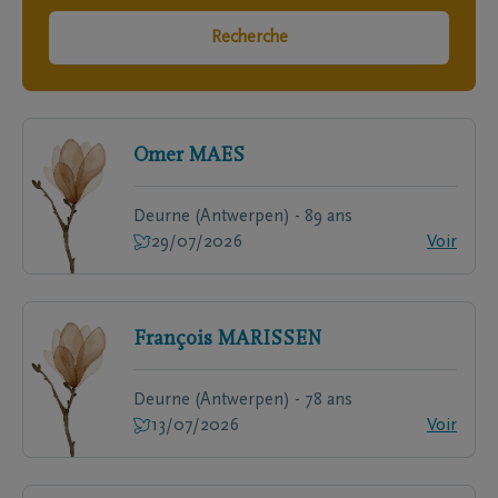
Recherche
Omer
MAES
Deurne (Antwerpen) - 89 ans
29/07/2026
Voir
François
MARISSEN
Deurne (Antwerpen) - 78 ans
13/07/2026
Voir