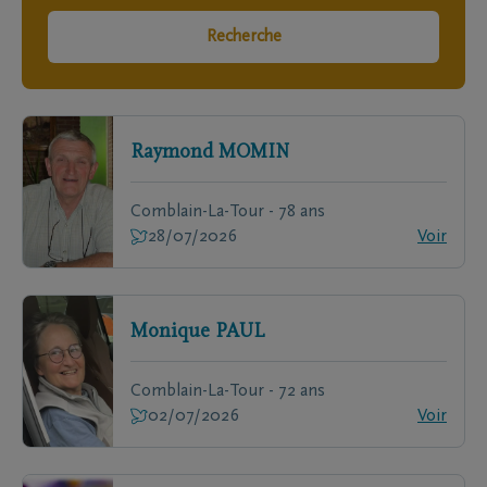
Recherche
Raymond
MOMIN
Comblain-La-Tour - 78 ans
28/07/2026
Voir
Monique
PAUL
Comblain-La-Tour - 72 ans
02/07/2026
Voir