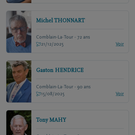
Michel
THONNART
Comblain-La-Tour - 72 ans
21/12/2025
Voir
Gaston
HENDRICE
Comblain-La-Tour - 90 ans
15/08/2025
Voir
Tony
MAHY