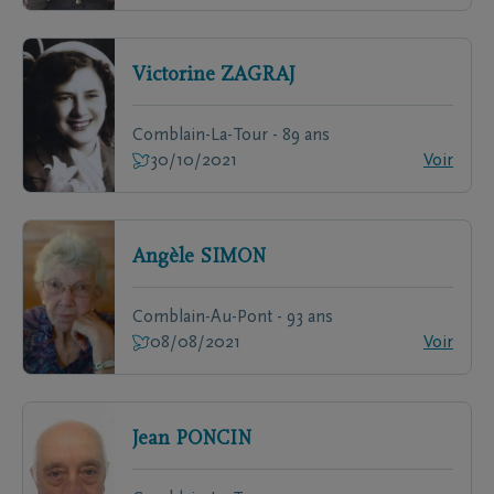
Victorine
ZAGRAJ
Comblain-La-Tour - 89 ans
30/10/2021
Voir
Angèle
SIMON
Comblain-Au-Pont - 93 ans
08/08/2021
Voir
Jean
PONCIN