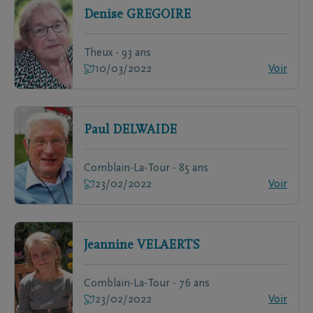
Denise
GREGOIRE
Theux - 93 ans
10/03/2022
Voir
Paul
DELWAIDE
Comblain-La-Tour - 85 ans
23/02/2022
Voir
Jeannine
VELAERTS
Comblain-La-Tour - 76 ans
23/02/2022
Voir