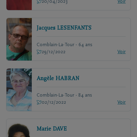
20/04/2023
Voir
Jacques
LESENFANTS
Comblain-La-Tour - 64 ans
29/12/2022
Voir
Angèle
HABRAN
Comblain-La-Tour - 84 ans
02/12/2022
Voir
Marie
DAVE