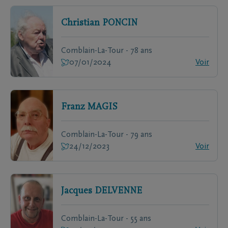
Christian
PONCIN
Comblain-La-Tour - 78 ans
07/01/2024
Voir
Franz
MAGIS
Comblain-La-Tour - 79 ans
24/12/2023
Voir
Jacques
DELVENNE
Comblain-La-Tour - 55 ans