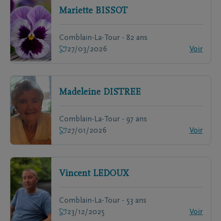
Mariette
BISSOT
Comblain-La-Tour - 82 ans
27/03/2026
Voir
Madeleine
DISTREE
Comblain-La-Tour - 97 ans
27/01/2026
Voir
Vincent
LEDOUX
Comblain-La-Tour - 53 ans
23/12/2025
Voir