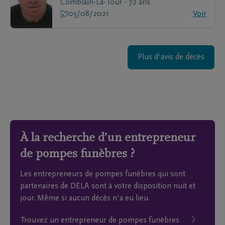
Comblain-La-Tour - 72 ans
05/08/2021
Voir
Plus d'avis de décès
À la recherche d’un entrepreneur
de pompes funèbres ?
Les entrepreneurs de pompes funèbres qui sont
partenaires de DELA sont à votre disposition nuit et
jour. Même si aucun décès n'a eu lieu.
Trouvez un entrepreneur de pompes funèbres