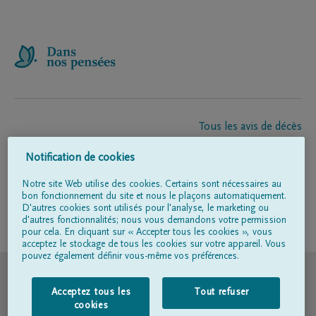
Tous les avis de décès
À propos de nous
Notification de cookies
Entrepreneur de pompes funèbres
Contact
Notre site Web utilise des cookies. Certains sont nécessaires au
bon fonctionnement du site et nous le plaçons automatiquement.
D'autres cookies sont utilisés pour l'analyse, le marketing ou
d'autres fonctionnalités; nous vous demandons votre permission
Suivez-nous sur
pour cela. En cliquant sur « Accepter tous les cookies », vous
acceptez le stockage de tous les cookies sur votre appareil. Vous
pouvez également définir vous-même vos préférences.
© DELA
Acceptez tous les
Tout refuser
Conditions d'utilisation
cookies