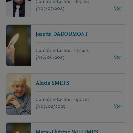
Comblain-La-Tour - 84 ans
05/07/2025
Voir
Josette
DADOUMONT
Comblain-La-Tour - 78 ans
16/06/2025
Voir
Alexis
SMETS
Comblain-La-Tour - 90 ans
09/02/2025
Voir
Marie-Thérèse
WILLIMES