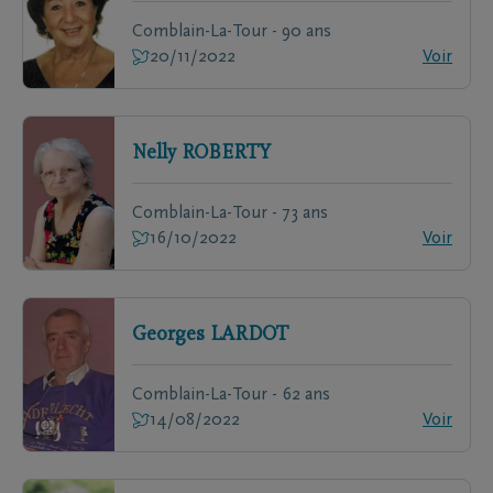
Comblain-La-Tour - 90 ans
20/11/2022
Voir
Nelly
ROBERTY
Comblain-La-Tour - 73 ans
16/10/2022
Voir
Georges
LARDOT
Comblain-La-Tour - 62 ans
14/08/2022
Voir