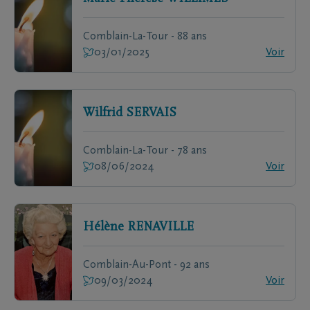
Comblain-La-Tour - 88 ans
03/01/2025
Voir
Wilfrid
SERVAIS
Comblain-La-Tour - 78 ans
08/06/2024
Voir
Hélène
RENAVILLE
Comblain-Au-Pont - 92 ans
09/03/2024
Voir