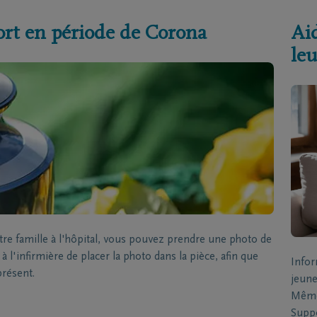
ort en période de Corona
Aid
leu
 famille à l'hôpital, vous pouvez prendre une photo de
 l'infirmière de placer la photo dans la pièce, afin que
Infor
présent.
jeune
Même 
Suppo