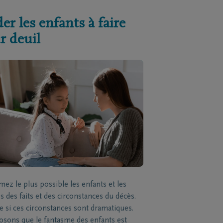
er les enfants à faire
r deuil
mez le plus possible les enfants et les
s des faits et des circonstances du décès.
si ces circonstances sont dramatiques.
sons que le fantasme des enfants est