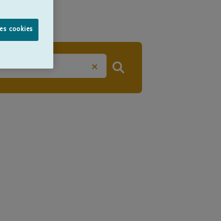
les cookies
×