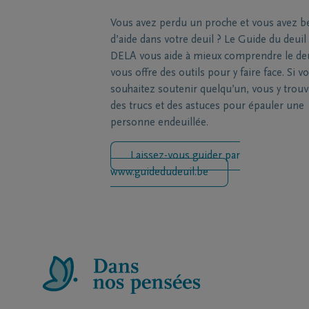
Vous avez perdu un proche et vous avez b
d’aide dans votre deuil ? Le Guide du deuil
DELA vous aide à mieux comprendre le deu
vous offre des outils pour y faire face. Si v
souhaitez soutenir quelqu’un, vous y trou
des trucs et des astuces pour épauler une
personne endeuillée.
Laissez-vous guider par
www.guidedudeuil.be