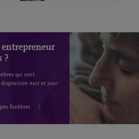
n entrepreneur
 ?
èbres qui sont
disposition nuit et jour.
pes funèbres