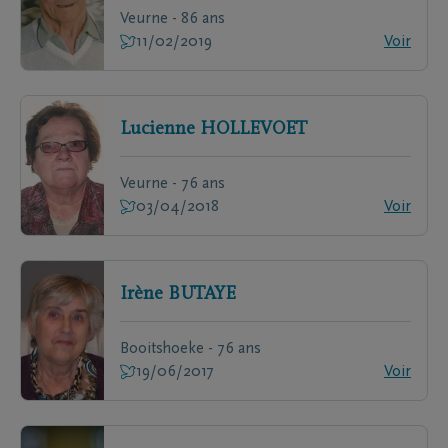
Veurne - 86 ans
11/02/2019
Voir
Lucienne
HOLLEVOET
Veurne - 76 ans
03/04/2018
Voir
Irène
BUTAYE
Booitshoeke - 76 ans
19/06/2017
Voir