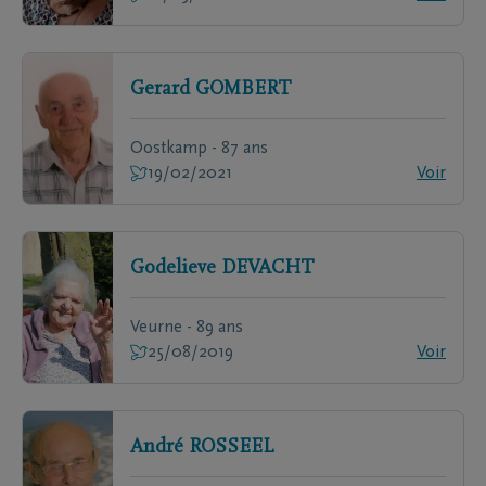
Gerard
GOMBERT
Oostkamp - 87 ans
19/02/2021
Voir
Godelieve
DEVACHT
Veurne - 89 ans
25/08/2019
Voir
André
ROSSEEL