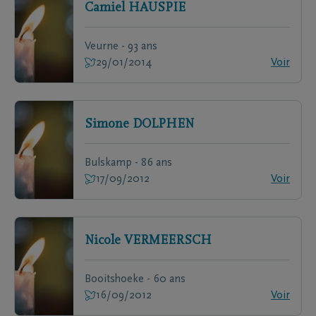
Camiel
HAUSPIE
Veurne - 93 ans
29/01/2014
Voir
Simone
DOLPHEN
Bulskamp - 86 ans
17/09/2012
Voir
Nicole
VERMEERSCH
Booitshoeke - 60 ans
16/09/2012
Voir