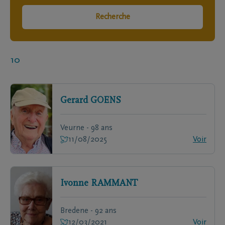
Recherche
10
Gerard
GOENS
Veurne - 98 ans
11/08/2025
Voir
Ivonne
RAMMANT
Bredene - 92 ans
12/03/2021
Voir