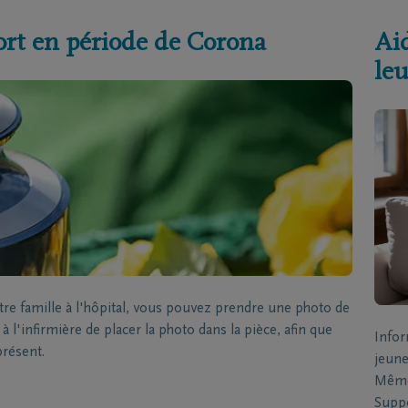
ort en période de Corona
Aid
leu
 famille à l'hôpital, vous pouvez prendre une photo de
 l'infirmière de placer la photo dans la pièce, afin que
Infor
présent.
jeune
Même 
Suppo