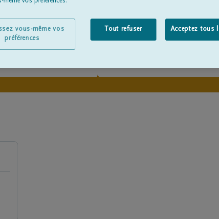
us-même vos préférences.
issez vous-même vos
Tout refuser
Acceptez tous 
préférences