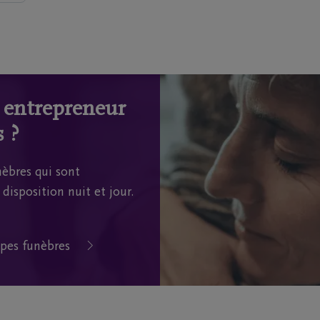
n entrepreneur
 ?
èbres qui sont
disposition nuit et jour.
pes funèbres