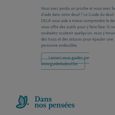
Vous avez perdu un proche et vous avez b
d’aide dans votre deuil ? Le Guide du deuil
DELA vous aide à mieux comprendre le deu
vous offre des outils pour y faire face. Si v
souhaitez soutenir quelqu’un, vous y trou
des trucs et des astuces pour épauler une
personne endeuillée.
Laissez-vous guider par
www.guidedudeuil.be