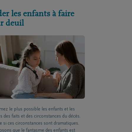
er les enfants à faire
r deuil
mez le plus possible les enfants et les
s des faits et des circonstances du décès.
si ces circonstances sont dramatiques.
sons que le fantasme des enfants est