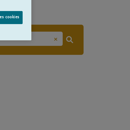
les cookies
×