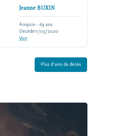
Jeanne
BUXIN
Ampsin - 69 ans
Décédé
11/05/2020
Voir
Plus d'avis de décès