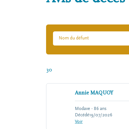
30
Annie
MAQUOY
Modave - 86 ans
Décédé
19/07/2026
Voir