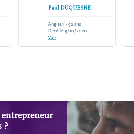
Paul
DUQUESNE
Angleur - 92 ans
Décédé
19/10/2020
Voir
n entrepreneur
 ?