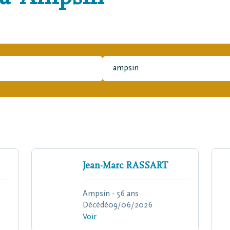
Jean-Marc
RASSART
Ampsin - 56 ans
Décédé
09/06/2026
Voir