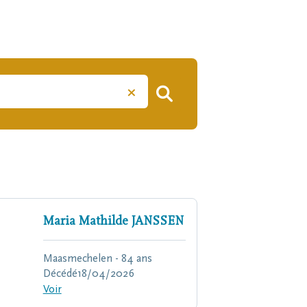
×
Maria Mathilde
JANSSEN
Maasmechelen - 84 ans
Décédé
18/04/2026
Voir