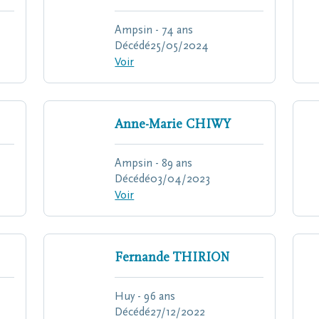
Ampsin - 74 ans
Décédé
25/05/2024
Voir
Anne-Marie
CHIWY
Ampsin - 89 ans
Décédé
03/04/2023
Voir
Fernande
THIRION
Huy - 96 ans
Décédé
27/12/2022