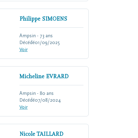
Philippe
SIMOENS
Ampsin - 73 ans
Décédé
01/09/2025
Voir
Micheline
EVRARD
Ampsin - 80 ans
Décédé
07/08/2024
Voir
Nicole
TAILLARD