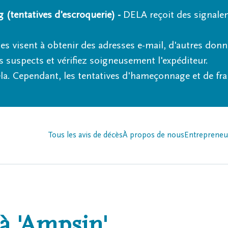
 (tentatives d'escroquerie) -
DELA reçoit des signale
es visent à obtenir des adresses e-mail, d'autres don
s suspects et vérifiez soigneusement l'expéditeur.
la. Cependant, les tentatives d'hameçonnage et de fr
Tous les avis de décès
À propos de nous
Entrepreneu
à
'Ampsin'