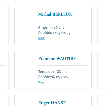
Michel
BERLEUR
Ampsin - 86 ans
Décédé
04/09/2025
Voir
Francine
WAUTIER
Temploux - 88 ans
Décédé
26/12/2024
Voir
Roger
HANSE