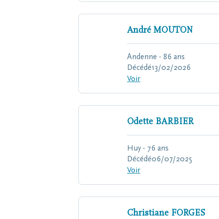
André
MOUTON
Andenne - 86 ans
Décédé
13/02/2026
Voir
Odette
BARBIER
Huy - 76 ans
Décédé
06/07/2025
Voir
Christiane
FORGES