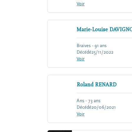
Voir
Marie-Louise
DAVIGN
Braives - 91 ans
Décédé
25/11/2022
Voir
Roland
RENARD
Ans - 73 ans
Décédé
20/06/2021
Voir