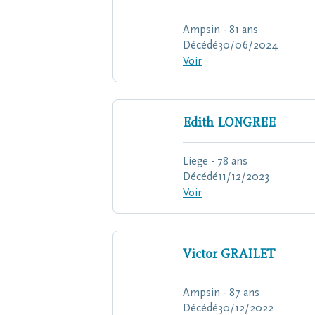
Ampsin - 81 ans
Décédé
30/06/2024
Voir
Edith
LONGREE
Liege - 78 ans
Décédé
11/12/2023
Voir
Victor
GRAILET
Ampsin - 87 ans
Décédé
30/12/2022