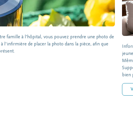
 famille à l'hôpital, vous pouvez prendre une photo de
 l'infirmière de placer la photo dans la pièce, afin que
Infor
présent.
jeune
Même 
Suppo
bien p
V