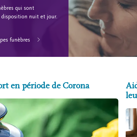
èbres qui sont
disposition nuit et jour.
pes funèbres
ort en période de Corona
Aid
leu