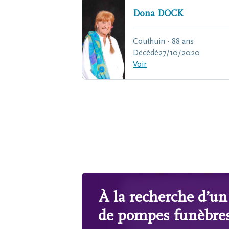
Dona
DOCK
Couthuin - 88 ans
Décédé
27/10/2020
Voir
À la recherche d’u
de pompes funèbres