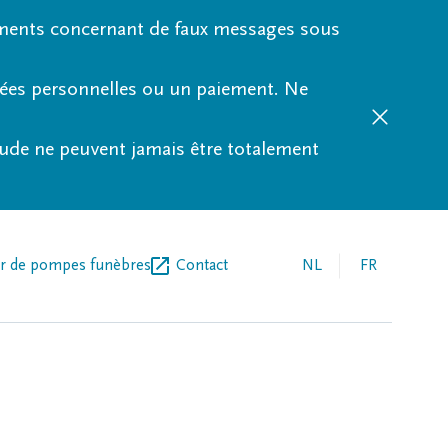
ments concernant de faux messages sous
nées personnelles ou un paiement. Ne
aude ne peuvent jamais être totalement
r de pompes funèbres
Contact
NL
FR