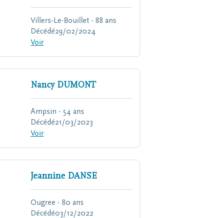
Villers-Le-Bouillet - 88 ans
Décédé
29/02/2024
Voir
Nancy
DUMONT
Ampsin - 54 ans
Décédé
21/03/2023
Voir
Jeannine
DANSE
Ougree - 80 ans
Décédé
03/12/2022