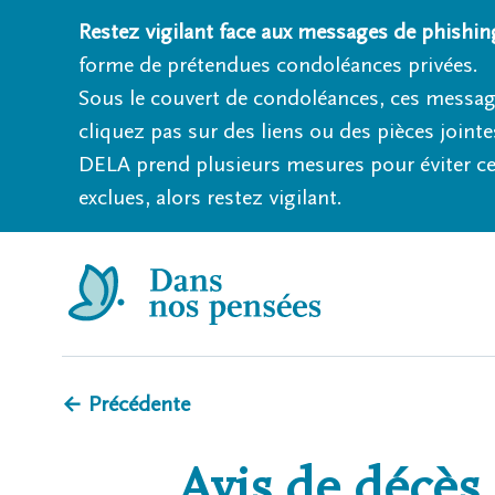
Restez vigilant face aux messages de phishing
forme de prétendues condoléances privées.
Sous le couvert de condoléances, ces messag
cliquez pas sur des liens ou des pièces jointe
DELA prend plusieurs mesures pour éviter ce
exclues, alors restez vigilant.
← Précédente
Avis de décès 