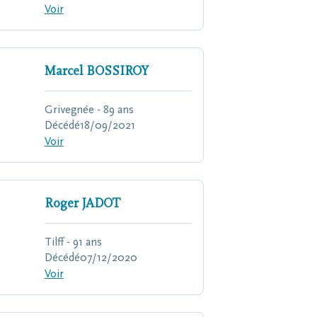
Voir
Marcel
BOSSIROY
Grivegnée - 89 ans
Décédé
18/09/2021
Voir
Roger
JADOT
Tilff - 91 ans
Décédé
07/12/2020
Voir