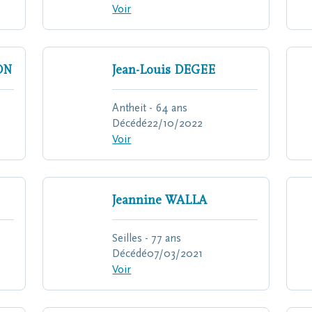
Voir
ON
Jean-Louis
DEGEE
Antheit - 64 ans
Décédé
22/10/2022
Voir
Jeannine
WALLA
Seilles - 77 ans
Décédé
07/03/2021
Voir