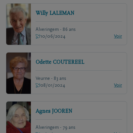
Willy
LALEMAN
Alveringem - 86 ans
10/06/2024
Voir
Odette
COUTEREEL
Veurne - 83 ans
08/01/2024
Voir
Agnes
JOOREN
Alveringem - 79 ans