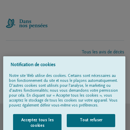
Tous les avis de décès
À propos de nous
Notification de cookies
Entrepreneur de pompes funèbres
Contact
Notre site Web utilise des cookies. Certains sont nécessaires au
bon fonctionnement du site et nous le plaçons automatiquement.
D'autres cookies sont utilisés pour l'analyse, le marketing ou
d'autres fonctionnalités; nous vous demandons votre permission
Suivez-nous sur
pour cela. En cliquant sur « Accepter tous les cookies », vous
acceptez le stockage de tous les cookies sur votre appareil. Vous
pouvez également définir vous-même vos préférences.
© DELA
Acceptez tous les
Tout refuser
Conditions d'utilisation
cookies