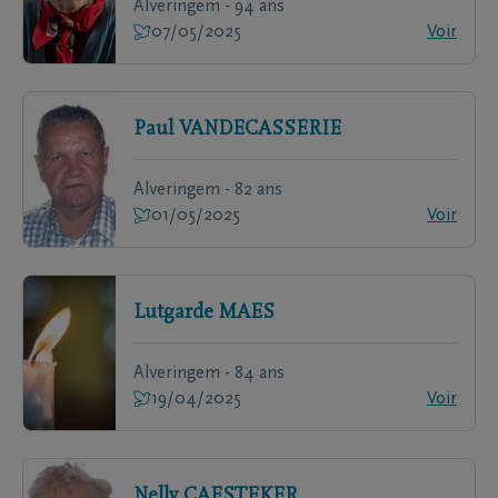
Alveringem - 94 ans
07/05/2025
Voir
Paul
VANDECASSERIE
Alveringem - 82 ans
01/05/2025
Voir
Lutgarde
MAES
Alveringem - 84 ans
19/04/2025
Voir
Nelly
CAESTEKER