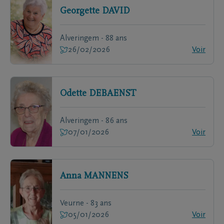
Georgette
DAVID
Alveringem - 88 ans
26/02/2026
Voir
Odette
DEBAENST
Alveringem - 86 ans
07/01/2026
Voir
Anna
MANNENS
Veurne - 83 ans
05/01/2026
Voir