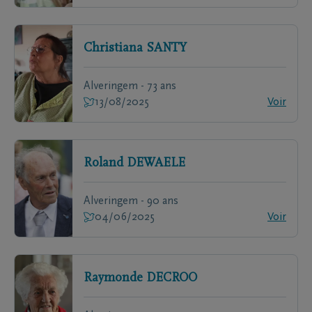
Christiana
SANTY
Alveringem - 73 ans
13/08/2025
Voir
Roland
DEWAELE
Alveringem - 90 ans
04/06/2025
Voir
Raymonde
DECROO