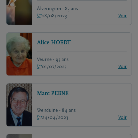
Alveringem - 83 ans
28/08/2023
Voir
Alice
HOEDT
Veurne - 93 ans
01/07/2023
Voir
Marc
PEENE
Wenduine - 84 ans
24/04/2023
Voir