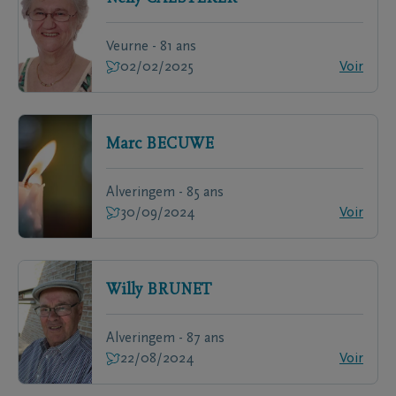
Veurne - 81 ans
02/02/2025
Voir
Marc
BECUWE
Alveringem - 85 ans
30/09/2024
Voir
Willy
BRUNET
Alveringem - 87 ans
22/08/2024
Voir