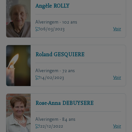
Angèle
ROLLY
Alveringem - 102 ans
06/03/2023
Voir
Roland
GESQUIERE
Alveringem - 72 ans
14/02/2023
Voir
Rose-Anna
DEBUYSERE
Alveringem - 84 ans
22/12/2022
Voir