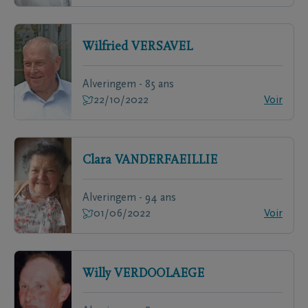
Wilfried
VERSAVEL
Alveringem - 85 ans
22/10/2022
Voir
Clara
VANDERFAEILLIE
Alveringem - 94 ans
01/06/2022
Voir
Willy
VERDOOLAEGE