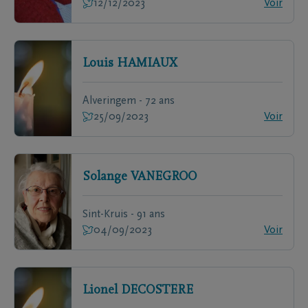
12/12/2023
Voir
Louis
HAMIAUX
Alveringem - 72 ans
25/09/2023
Voir
Solange
VANEGROO
Sint-Kruis - 91 ans
04/09/2023
Voir
Lionel
DECOSTERE