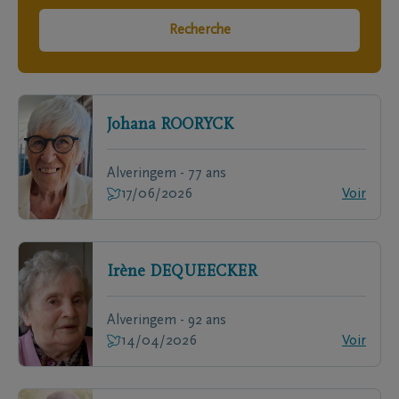
Recherche
Johana
ROORYCK
Alveringem - 77 ans
17/06/2026
Voir
Irène
DEQUEECKER
Alveringem - 92 ans
14/04/2026
Voir