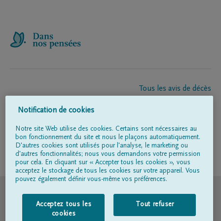
Tous les avis de décès
À propos de nous
Notification de cookies
Entrepreneur de pompes funèbres
Contact
Notre site Web utilise des cookies. Certains sont nécessaires au
bon fonctionnement du site et nous le plaçons automatiquement.
D'autres cookies sont utilisés pour l'analyse, le marketing ou
d'autres fonctionnalités; nous vous demandons votre permission
Suivez-nous sur
pour cela. En cliquant sur « Accepter tous les cookies », vous
acceptez le stockage de tous les cookies sur votre appareil. Vous
pouvez également définir vous-même vos préférences.
© DELA
Acceptez tous les
Tout refuser
Conditions d'utilisation
cookies