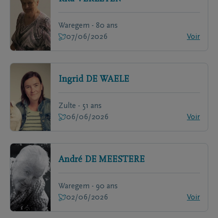
Waregem - 80 ans
07/06/2026
Voir
Ingrid
DE WAELE
Zulte - 51 ans
06/06/2026
Voir
André
DE MEESTERE
Waregem - 90 ans
02/06/2026
Voir