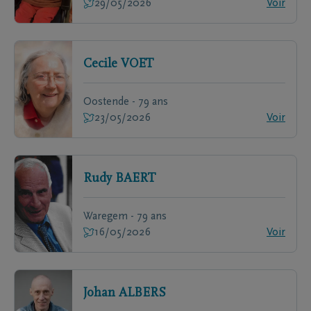
29/05/2026
Voir
Cecile
VOET
Oostende - 79 ans
23/05/2026
Voir
Rudy
BAERT
Waregem - 79 ans
16/05/2026
Voir
Johan
ALBERS