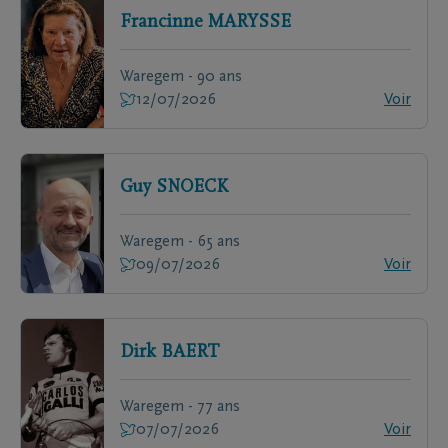
Francinne
MARYSSE
Waregem - 90 ans
12/07/2026
Voir
Guy
SNOECK
Waregem - 65 ans
09/07/2026
Voir
Dirk
BAERT
Waregem - 77 ans
07/07/2026
Voir