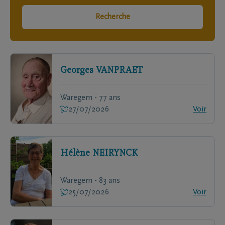
Recherche
Georges
VANPRAET
Waregem - 77 ans
27/07/2026
Voir
Hélène
NEIRYNCK
Waregem - 83 ans
25/07/2026
Voir