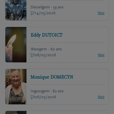
Desselgem - 59 ans
14/05/2026
Voir
Eddy
DUTOICT
Waregem - 60 ans
08/05/2026
Voir
Monique
DOMECYN
Ingooigem - 82 ans
06/05/2026
Voir