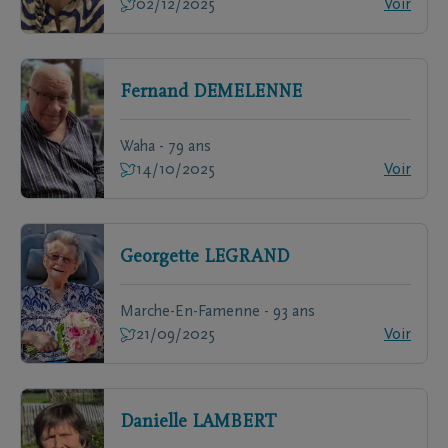
02/12/2025
Voir
Fernand
DEMELENNE
Waha - 79 ans
14/10/2025
Voir
Georgette
LEGRAND
Marche-En-Famenne - 93 ans
21/09/2025
Voir
Danielle
LAMBERT