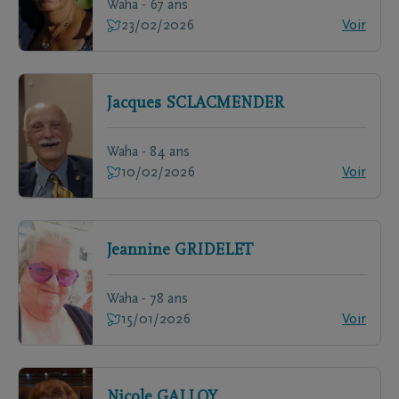
Waha - 67 ans
23/02/2026
Voir
Jacques
SCLACMENDER
Waha - 84 ans
10/02/2026
Voir
Jeannine
GRIDELET
Waha - 78 ans
15/01/2026
Voir
Nicole
GALLOY