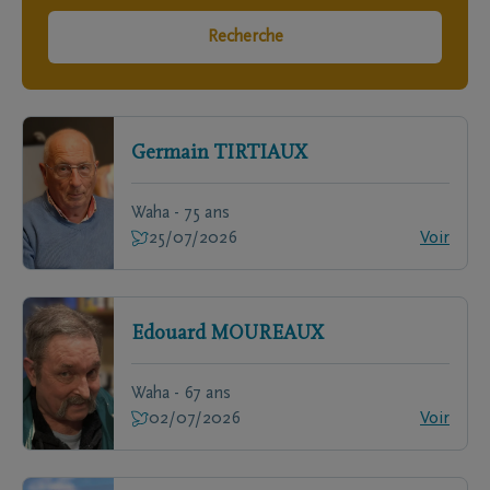
Recherche
Germain
TIRTIAUX
Waha - 75 ans
25/07/2026
Voir
Edouard
MOUREAUX
Waha - 67 ans
02/07/2026
Voir