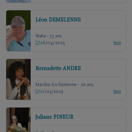
Léon
DEMELENNE
Waha - 75 ans
26/04/2025
Voir
Bernadette
ANDRE
Marche-En-Famenne - 70 ans
21/03/2025
Voir
Juliane
PINEUR