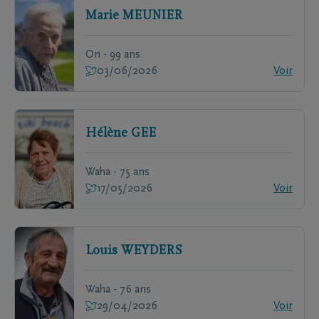
Marie
MEUNIER
On - 99 ans
03/06/2026
Voir
Hélène
GEE
Waha - 75 ans
17/05/2026
Voir
Louis
WEYDERS
Waha - 76 ans
29/04/2026
Voir