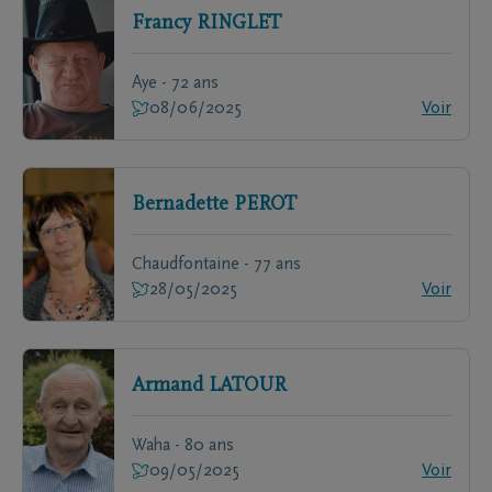
Francy
RINGLET
Aye - 72 ans
08/06/2025
Voir
Bernadette
PEROT
Chaudfontaine - 77 ans
28/05/2025
Voir
Armand
LATOUR
Waha - 80 ans
09/05/2025
Voir