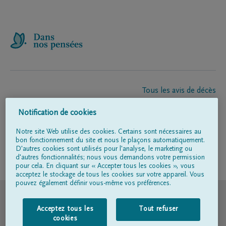
Tous les avis de décès
À propos de nous
Notification de cookies
Entrepreneur de pompes funèbres
Contact
Notre site Web utilise des cookies. Certains sont nécessaires au
bon fonctionnement du site et nous le plaçons automatiquement.
D'autres cookies sont utilisés pour l'analyse, le marketing ou
d'autres fonctionnalités; nous vous demandons votre permission
Suivez-nous sur
pour cela. En cliquant sur « Accepter tous les cookies », vous
acceptez le stockage de tous les cookies sur votre appareil. Vous
pouvez également définir vous-même vos préférences.
© DELA
Acceptez tous les
Tout refuser
Conditions d'utilisation
cookies