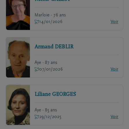
Marloie - 76 ans
14/01/2026
Voir
Armand
DEBLIR
Aye - 87 ans
07/01/2026
Voir
Liliane
GEORGES
Aye - 85 ans
29/12/2025
Voir