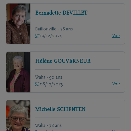
Bernadette
DEVILLET
Baillonville - 78 ans
19/12/2025
Voir
Hélène
GOUVERNEUR
Waha - 90 ans
08/12/2025
Voir
Michelle
SCHENTEN
Waha - 78 ans