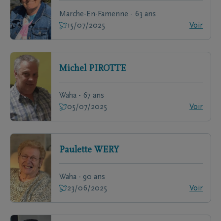
Marche-En-Famenne - 63 ans
15/07/2025
Voir
Michel
PIROTTE
Waha - 67 ans
05/07/2025
Voir
Paulette
WERY
Waha - 90 ans
23/06/2025
Voir