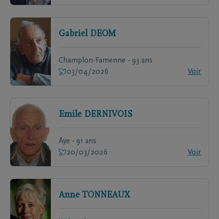
Gabriel
DEOM
Champlon-Famenne - 93 ans
03/04/2026
Voir
Emile
DERNIVOIS
Aye - 91 ans
20/03/2026
Voir
Anne
TONNEAUX