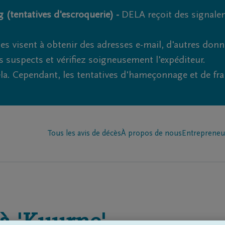
 (tentatives d'escroquerie) -
DELA reçoit des signale
es visent à obtenir des adresses e-mail, d'autres don
s suspects et vérifiez soigneusement l'expéditeur.
la. Cependant, les tentatives d'hameçonnage et de fr
Tous les avis de décès
À propos de nous
Entrepreneu
à
'Kuurne'