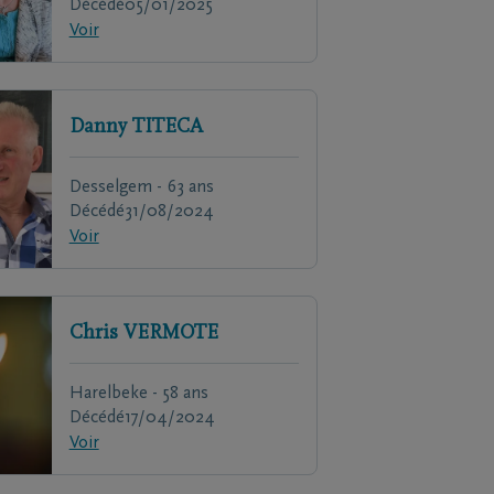
Décédé
05/01/2025
Voir
Danny
TITECA
Desselgem - 63 ans
Décédé
31/08/2024
Voir
Chris
VERMOTE
Harelbeke - 58 ans
Décédé
17/04/2024
Voir