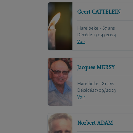
Geert
CATTELEIN
Harelbeke - 67 ans
Décédé
11/04/2024
Voir
Jacques
MERSY
Harelbeke - 81 ans
Décédé
27/09/2023
Voir
Norbert
ADAM