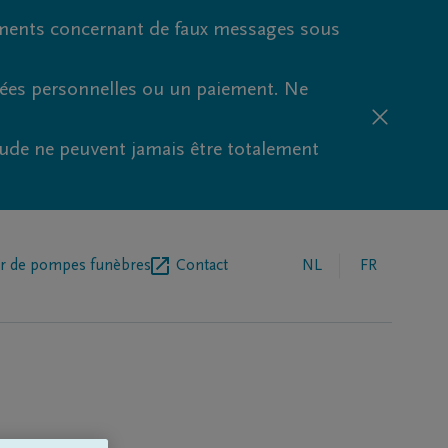
ments concernant de faux messages sous
nées personnelles ou un paiement. Ne
aude ne peuvent jamais être totalement
r de pompes funèbres
Contact
NL
FR