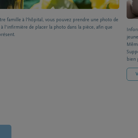
 famille à l'hôpital, vous pouvez prendre une photo de
 l'infirmière de placer la photo dans la pièce, afin que
Infor
présent.
jeune
Même 
Suppo
bien p
V