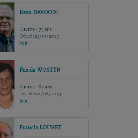
Reza
DAVOODI
Kuurne - 75 ans
Décédé
23/10/2023
Voir
Frieda
WOSTYN
Kuurne - 82 ans
Décédé
04/08/2023
Voir
Francis
LOUVET