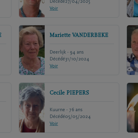
Décédé
27/04/2025
Voir
E
Mariette
VANDERBEKE
Deerlijk - 94 ans
Décédé
31/10/2024
Voir
Cecile
PIEPERS
Kuurne - 76 ans
Décédé
05/05/2024
Voir