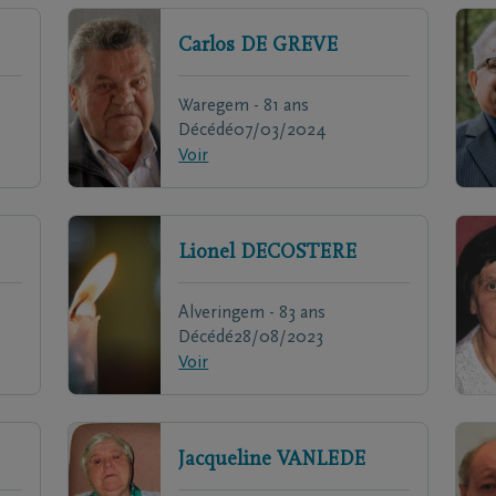
Carlos
DE GREVE
Waregem - 81 ans
Décédé
07/03/2024
Voir
Lionel
DECOSTERE
Alveringem - 83 ans
Décédé
28/08/2023
Voir
Jacqueline
VANLEDE