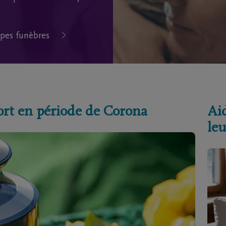
pes funèbres
ort en période de Corona
Aid
leu