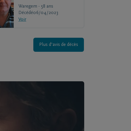
Waregem - 58 ans
Décédé
06/04/2023
Voir
Plus d'avis de décès