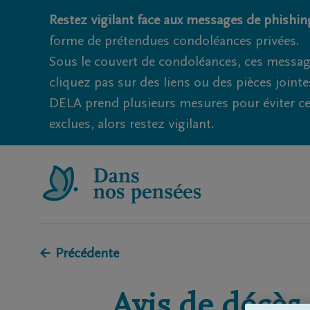
Restez vigilant face aux messages de phishing
forme de prétendues condoléances privées.
Sous le couvert de condoléances, ces messag
cliquez pas sur des liens ou des pièces jointe
DELA prend plusieurs mesures pour éviter ce
exclues, alors restez vigilant.
← Précédente
Avis de décès 