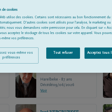
on de cookies
Web utilise des cookies. Certains sont nécessaires au bon fonctionnement du s
omatiquement. D'autres cookies sont utilisés pour l'analyse, le marketing ou 
lités; nous vous demandons votre permission pour cela. En cliquant sur « Acc
 vous acceptez le stockage de tous les cookies sur votre appareil. Vous pouve
us-même vos préférences.
issez vous-même vos
Tout refuser
Acceptez tous 
préférences
Etien
DEBUSSCHER
Harelbeke - 87 ans
Décédé
09/06/2026
Voir