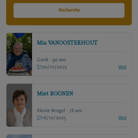
Recherche
Mia
VANOOSTERHOUT
Genk - 90 ans
20/10/2025
Voir
Miet
BOONEN
Kleine-Brogel - 78 ans
16/10/2025
Voir