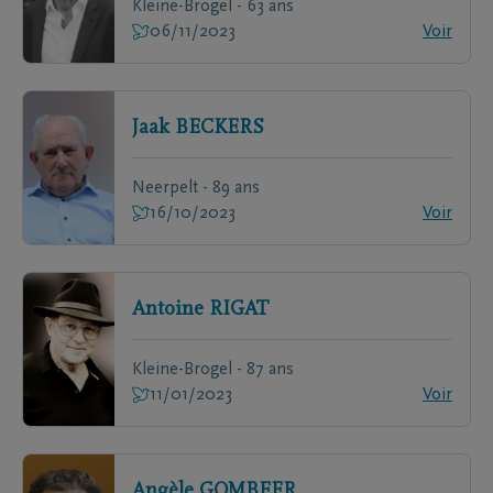
Kleine-Brogel - 63 ans
06/11/2023
Voir
Jaak
BECKERS
Neerpelt - 89 ans
16/10/2023
Voir
Antoine
RIGAT
Kleine-Brogel - 87 ans
11/01/2023
Voir
Angèle
GOMBEER