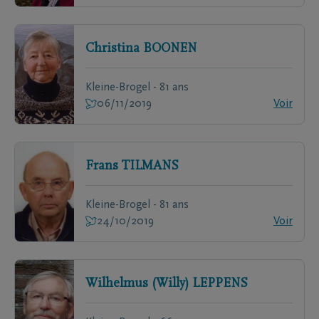
Christina
BOONEN
Kleine-Brogel - 81 ans
06/11/2019
Voir
Frans
TILMANS
Kleine-Brogel - 81 ans
24/10/2019
Voir
Wilhelmus (Willy)
LEPPENS