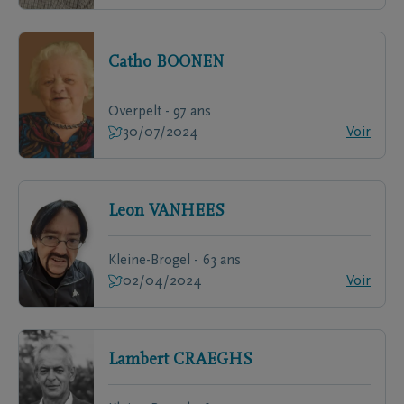
Catho
BOONEN
Overpelt - 97 ans
30/07/2024
Voir
Leon
VANHEES
Kleine-Brogel - 63 ans
02/04/2024
Voir
Lambert
CRAEGHS