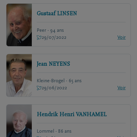
Gustaaf
LINSEN
Peer - 94 ans
29/07/2022
Voir
Jean
NEYENS
Kleine-Brogel - 65 ans
29/06/2022
Voir
Hendrik Henri
VANHAMEL
Lommel - 86 ans