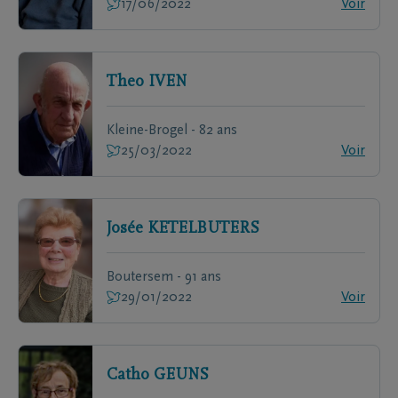
17/06/2022
Voir
Theo
IVEN
Kleine-Brogel - 82 ans
25/03/2022
Voir
Josée
KETELBUTERS
Boutersem - 91 ans
29/01/2022
Voir
Catho
GEUNS