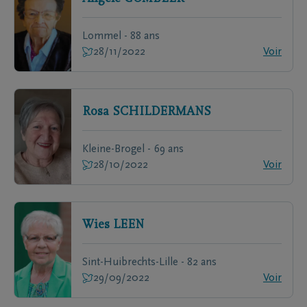
Lommel - 88 ans
28/11/2022
Voir
Rosa
SCHILDERMANS
Kleine-Brogel - 69 ans
28/10/2022
Voir
Wies
LEEN
Sint-Huibrechts-Lille - 82 ans
29/09/2022
Voir