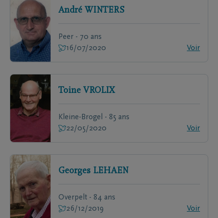
André
WINTERS
Peer - 70 ans
16/07/2020
Voir
Toine
VROLIX
Kleine-Brogel - 85 ans
22/05/2020
Voir
Georges
LEHAEN
Overpelt - 84 ans
26/12/2019
Voir