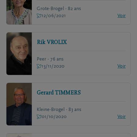
Grote-Brogel - 82 ans
12/06/2021
Voir
Rik
VROLIX
Peer - 76 ans
13/11/2020
Voir
Gerard
TIMMERS
Kleine-Brogel - 83 ans
01/10/2020
Voir