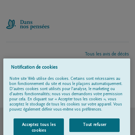
Tous les avis de décès
À propos de nous
Notification de cookies
Entrepreneur de pompes funèbres
Contact
Notre site Web utilise des cookies. Certains sont nécessaires au
bon fonctionnement du site et nous le plaçons automatiquement.
D'autres cookies sont utilisés pour l'analyse, le marketing ou
d'autres fonctionnalités; nous vous demandons votre permission
Suivez-nous sur
pour cela. En cliquant sur « Accepter tous les cookies », vous
acceptez le stockage de tous les cookies sur votre appareil. Vous
pouvez également définir vous-même vos préférences.
© DELA
Acceptez tous les
Tout refuser
Conditions d'utilisation
cookies