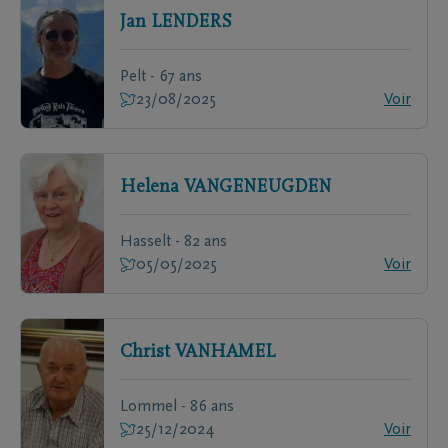
Jan
LENDERS
Pelt - 67 ans
23/08/2025
Voir
Helena
VANGENEUGDEN
Hasselt - 82 ans
05/05/2025
Voir
Christ
VANHAMEL
Lommel - 86 ans
25/12/2024
Voir