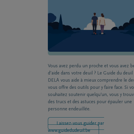
Vous avez perdu un proche et vous avez b
d’aide dans votre deuil ? Le Guide du deuil
DELA vous aide à mieux comprendre le deu
vous offre des outils pour y faire face. Si v
souhaitez soutenir quelqu’un, vous y trou
des trucs et des astuces pour épauler une
personne endeuillée.
Laissez-vous guider par
www.guidedudeuil.be