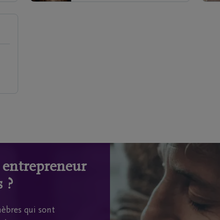
n entrepreneur
 ?
èbres qui sont