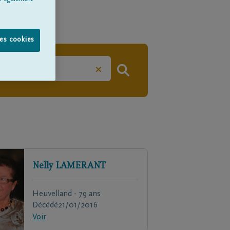
les cookies
×
Nelly
LAMERANT
Heuvelland - 79 ans
Décédé
21/01/2016
Voir