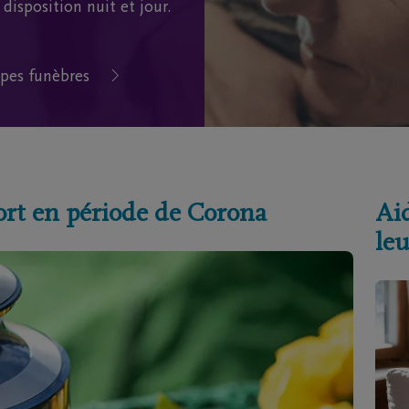
disposition nuit et jour.
pes funèbres
ort en période de Corona
Aid
leu