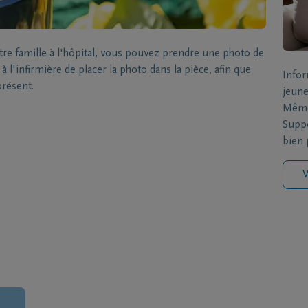
 famille à l'hôpital, vous pouvez prendre une photo de
 l'infirmière de placer la photo dans la pièce, afin que
Infor
présent.
jeune
Même 
Suppo
bien p
V