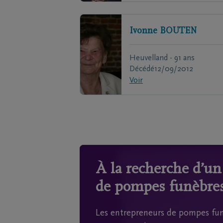
Ivonne
BOUTEN
Heuvelland - 91 ans
Décédé
12/09/2012
Voir
À la recherche d’u
de pompes funèbres
Les entrepreneurs de pompes fun