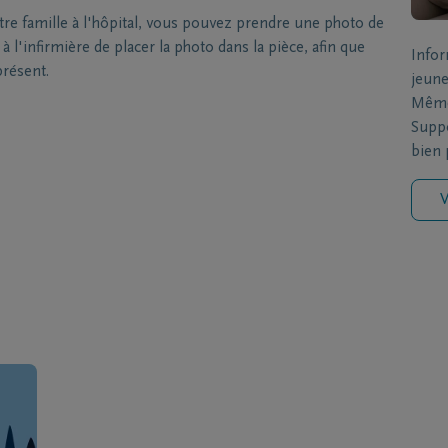
 famille à l'hôpital, vous pouvez prendre une photo de
 l'infirmière de placer la photo dans la pièce, afin que
Infor
présent.
jeune
Même 
Suppo
bien p
V