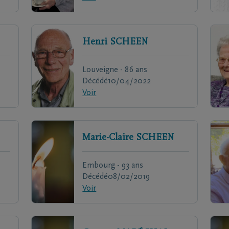
Henri
SCHEEN
Louveigne - 86 ans
Décédé
10/04/2022
Voir
Marie-Claire
SCHEEN
Embourg - 93 ans
Décédé
08/02/2019
Voir