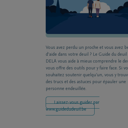
Vous avez perdu un proche et vous avez b
d’aide dans votre deuil ? Le Guide du deuil
DELA vous aide à mieux comprendre le deu
vous offre des outils pour y faire face. Si v
souhaitez soutenir quelqu’un, vous y trou
des trucs et des astuces pour épauler une
personne endeuillée.
Laissez-vous guider par
www.guidedudeuil.be