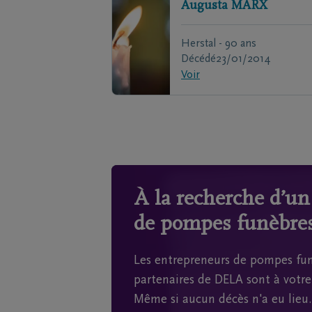
Augusta
MARX
Herstal - 90 ans
Décédé
23/01/2014
Voir
À la recherche d’u
de pompes funèbres
Les entrepreneurs de pompes fun
partenaires de DELA sont à votre 
Même si aucun décès n'a eu lieu.