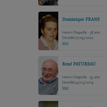
Dominique
FRANS
Henri-Chapelle - 58 ans
Décédé
27/09/2022
Voir
René
PATUREAU
Henri-Chapelle - 95 ans
Décédé
24/03/2019
Voir