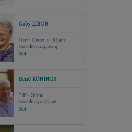
Gaby
LIBON
Henri-Chapelle - 86 ans
Décédé
16/04/2019
Voir
René
KÖNINGS
Tilff - 88 ans
Décédé
25/02/2018
Voir