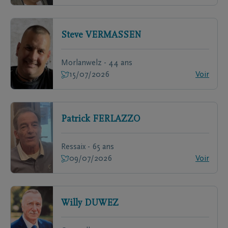
Steve
VERMASSEN
Morlanwelz - 44 ans
15/07/2026
Voir
Patrick
FERLAZZO
Ressaix - 65 ans
09/07/2026
Voir
Willy
DUWEZ