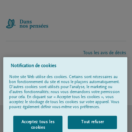
Tous les avis de décès
À propos de nous
Notification de cookies
Entrepreneur de pompes funèbres
Contact
Notre site Web utilise des cookies. Certains sont nécessaires au
bon fonctionnement du site et nous le plaçons automatiquement.
D'autres cookies sont utilisés pour l'analyse, le marketing ou
d'autres fonctionnalités; nous vous demandons votre permission
Suivez-nous sur
pour cela. En cliquant sur « Accepter tous les cookies », vous
acceptez le stockage de tous les cookies sur votre appareil. Vous
pouvez également définir vous-même vos préférences.
© DELA
Acceptez tous les
Tout refuser
Conditions d'utilisation
cookies