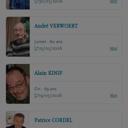
30/05/2026
Voir
André
VERWOERT
Jumet - 80 ans
25/05/2026
Voir
Alain
KINIF
On - 69 ans
19/05/2026
Voir
Patrice
CORDEL