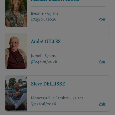
Biesme - 69 ans
25/06/2026
Voir
André
GILLES
Jumet - 87 ans
24/06/2026
Voir
Steve
DELLISSE
Monceau-Sur-Sambre - 43 ans
12/06/2026
Voir