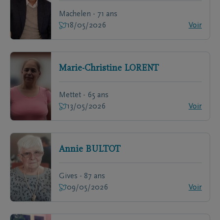
Machelen - 71 ans
18/05/2026
Voir
Marie-Christine
LORENT
Mettet - 65 ans
13/05/2026
Voir
Annie
BULTOT
Gives - 87 ans
09/05/2026
Voir