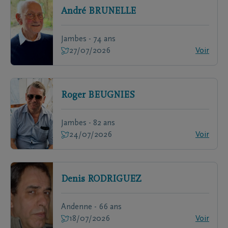
André
BRUNELLE
Jambes - 74 ans
27/07/2026
Voir
Roger
BEUGNIES
Jambes - 82 ans
24/07/2026
Voir
Denis
RODRIGUEZ
Andenne - 66 ans
18/07/2026
Voir