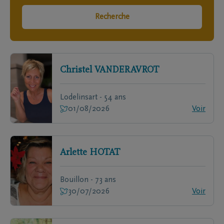
Recherche
Christel
VANDERAVROT
Lodelinsart - 54 ans
01/08/2026
Voir
Arlette
HOTAT
Bouillon - 73 ans
30/07/2026
Voir