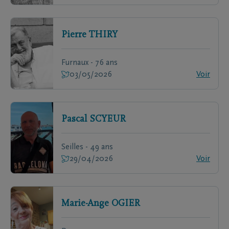
Pierre
THIRY
Furnaux - 76 ans
03/05/2026
Voir
Pascal
SCYEUR
Seilles - 49 ans
29/04/2026
Voir
Marie-Ange
OGIER