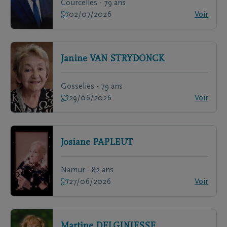
Courcelles - 79 ans
02/07/2026
Voir
Janine
VAN STRYDONCK
Gosselies - 79 ans
29/06/2026
Voir
Josiane
PAPLEUT
Namur - 82 ans
27/06/2026
Voir
Martine
DELGINIESSE