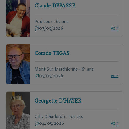
Claude
DEPASSE
Poulseur - 62 ans
07/05/2026
Voir
Corado
TEGAS
Mont-Sur-Marchienne - 61 ans
05/05/2026
Voir
Georgette
D'HAYER
Gilly (Charleroi) - 101 ans
04/05/2026
Voir