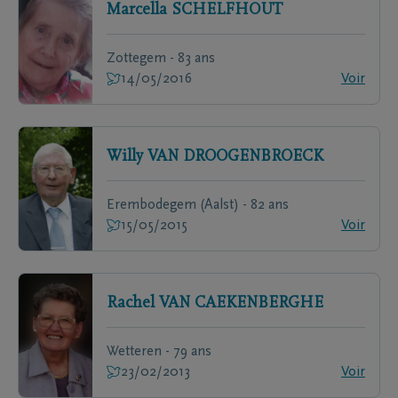
Marcella
SCHELFHOUT
Zottegem - 83 ans
14/05/2016
Voir
Willy
VAN DROOGENBROECK
Erembodegem (Aalst) - 82 ans
15/05/2015
Voir
Rachel
VAN CAEKENBERGHE
Wetteren - 79 ans
23/02/2013
Voir