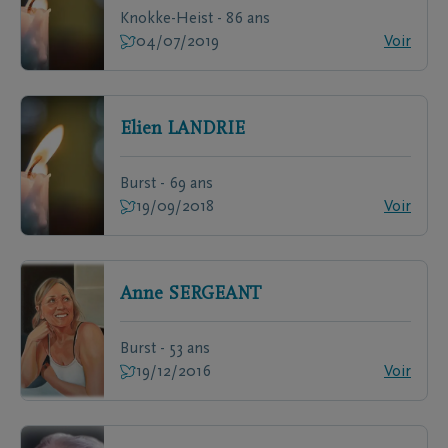
Knokke-Heist - 86 ans
04/07/2019
Voir
Elien
LANDRIE
Burst - 69 ans
19/09/2018
Voir
Anne
SERGEANT
Burst - 53 ans
19/12/2016
Voir