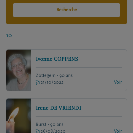
Recherche
10
Ivonne
COPPENS
Zottegem - 90 ans
21/10/2022
Voir
Irene
DE VRIENDT
Burst - 90 ans
26/08/2020
Voir