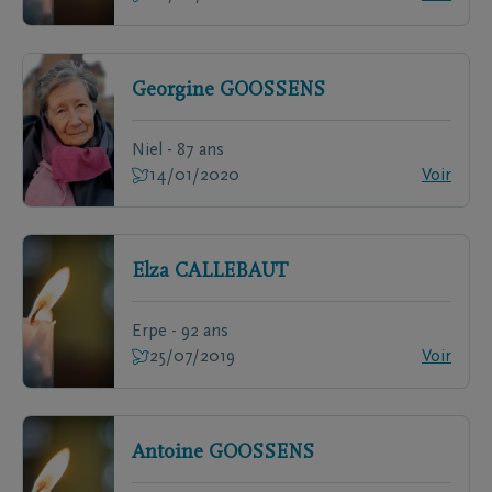
Georgine
GOOSSENS
Niel - 87 ans
14/01/2020
Voir
Elza
CALLEBAUT
Erpe - 92 ans
25/07/2019
Voir
Antoine
GOOSSENS