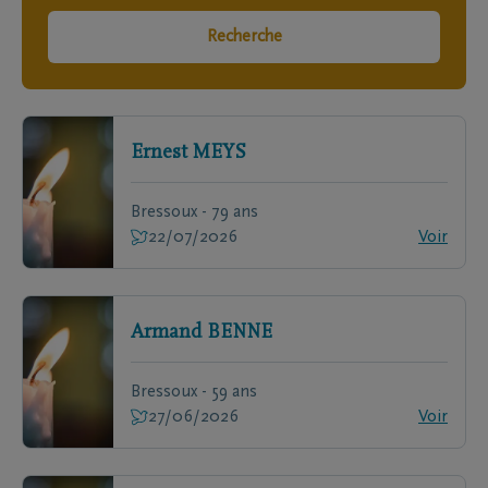
Recherche
Ernest
MEYS
Bressoux - 79 ans
22/07/2026
Voir
Armand
BENNE
Bressoux - 59 ans
27/06/2026
Voir