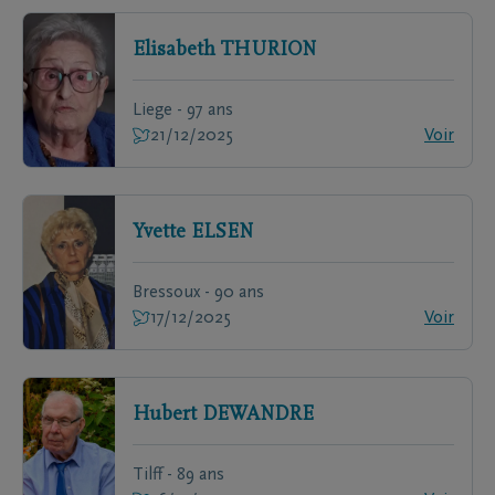
Elisabeth
THURION
Liege - 97 ans
21/12/2025
Voir
Yvette
ELSEN
Bressoux - 90 ans
17/12/2025
Voir
Hubert
DEWANDRE
Tilff - 89 ans