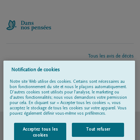
Tous les avis de décès
À propos de nous
Notification de cookies
Entrepreneur de pompes funèbres
Contact
Notre site Web utilise des cookies. Certains sont nécessaires au
bon fonctionnement du site et nous le plaçons automatiquement.
D'autres cookies sont utilisés pour l'analyse, le marketing ou
d'autres fonctionnalités; nous vous demandons votre permission
Suivez-nous sur
pour cela. En cliquant sur « Accepter tous les cookies », vous
acceptez le stockage de tous les cookies sur votre appareil. Vous
pouvez également définir vous-même vos préférences.
© DELA
Acceptez tous les
Tout refuser
Conditions d'utilisation
cookies