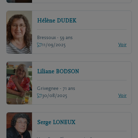
Hélène
DUDEK
Bressoux - 59 ans
11/09/2025
Voir
Liliane
BODSON
Grivegnee - 71 ans
30/08/2025
Voir
Serge
LONEUX