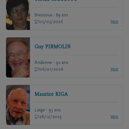
Bressoux - 89 ans
05/03/2026
Voir
Guy
PIRMOLIN
Andenne - 92 ans
06/01/2026
Voir
Maurice
RIGA
Liege - 93 ans
26/12/2025
Voir