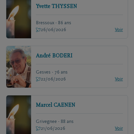
Yvette
THYSSEN
Bressoux - 86 ans
26/06/2026
Voir
André
BODERI
Gesves - 76 ans
22/06/2026
Voir
Marcel
CAENEN
Grivegnee - 88 ans
21/06/2026
Voir