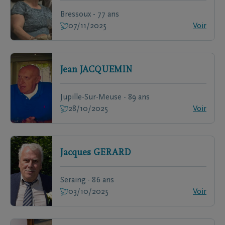
Bressoux - 77 ans
07/11/2025
Voir
Jean
JACQUEMIN
Jupille-Sur-Meuse - 89 ans
28/10/2025
Voir
Jacques
GERARD
Seraing - 86 ans
03/10/2025
Voir