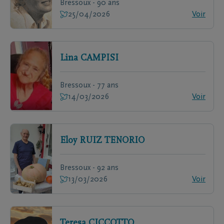
Bressoux - 90 ans
25/04/2026
Voir
Lina
CAMPISI
Bressoux - 77 ans
14/03/2026
Voir
Eloy
RUIZ TENORIO
Bressoux - 92 ans
13/03/2026
Voir
Teresa
CICCOTTO