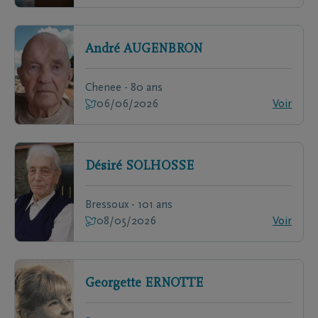
André
AUGENBRON
Chenee - 80 ans
06/06/2026
Voir
Désiré
SOLHOSSE
Bressoux - 101 ans
08/05/2026
Voir
Georgette
ERNOTTE