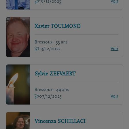
16/12/2025
Voir
Xavier
TOULMOND
Bressoux - 55 ans
13/12/2025
Voir
Sylvie
ZEEVAERT
Bressoux - 49 ans
07/12/2025
Voir
Vincenza
SCHILLACI