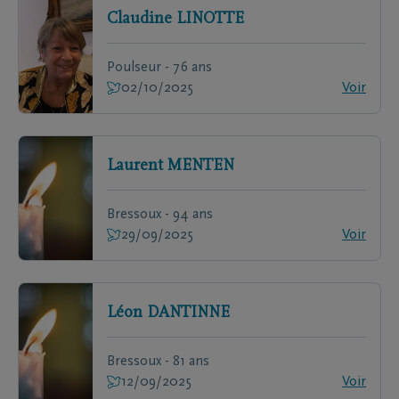
Claudine
LINOTTE
Poulseur - 76 ans
02/10/2025
Voir
Laurent
MENTEN
Bressoux - 94 ans
29/09/2025
Voir
Léon
DANTINNE
Bressoux - 81 ans
12/09/2025
Voir