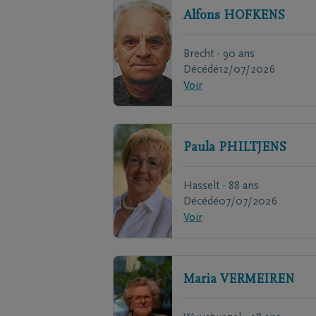
Alfons
HOFKENS
Brecht - 90 ans
Décédé
12/07/2026
Voir
Paula
PHILTJENS
Hasselt - 88 ans
Décédé
07/07/2026
Voir
Maria
VERMEIREN