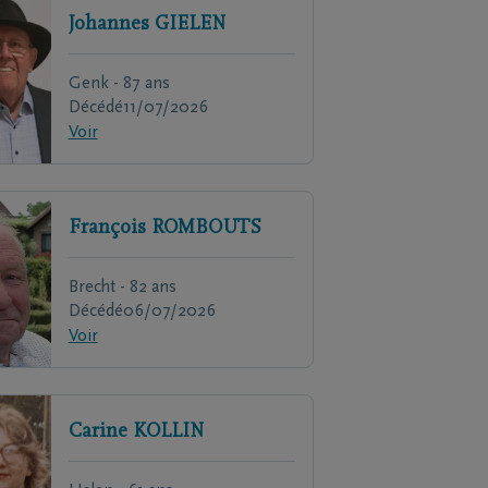
Johannes
GIELEN
Genk - 87 ans
Décédé
11/07/2026
Voir
François
ROMBOUTS
Brecht - 82 ans
Décédé
06/07/2026
Voir
Carine
KOLLIN