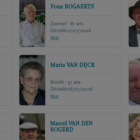
Fons
BOGAERTS
Zoersel - 81 ans
Décédé
12/07/2026
Voir
Maria
VAN DIJCK
Brecht - 91 ans
Décédé
06/07/2026
Voir
Marcel
VAN DEN
BOGERD