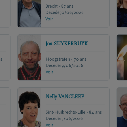
Brecht - 87 ans
Décédé
30/06/2026
Voir
Jos
SUYKERBUYK
ns
Hoogstraten - 70 ans
Décédé
19/06/2026
Voir
Nelly
VANCLEEF
Sint-Huibrechts-Lille - 84 ans
Décédé
13/06/2026
Voir