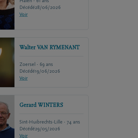
Halen - 61 ans
Décédé
28/06/2026
Voir
Walter
VAN RYMENANT
Zoersel - 69 ans
Décédé
19/06/2026
Voir
Gerard
WINTERS
Sint-Huibrechts-Lille - 74 ans
Décédé
29/05/2026
Voir