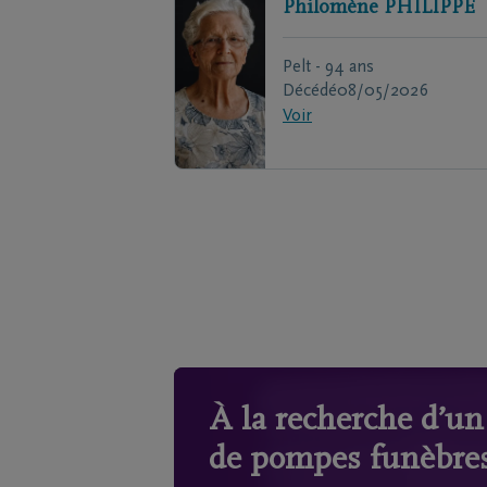
Philomène
PHILIPPE
Pelt - 94 ans
Décédé
08/05/2026
Voir
À la recherche d’u
de pompes funèbres