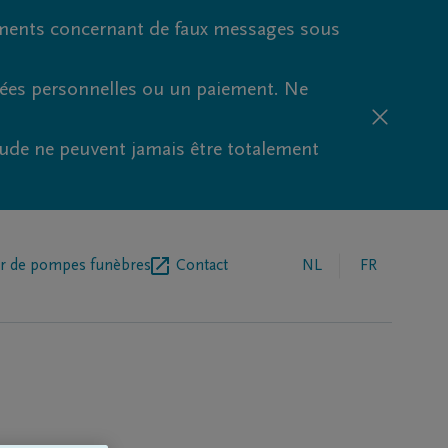
ments concernant de faux messages sous
nées personnelles ou un paiement. Ne
aude ne peuvent jamais être totalement
r de pompes funèbres
Contact
NL
FR