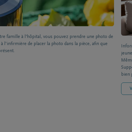
 famille à l'hôpital, vous pouvez prendre une photo de
 l'infirmière de placer la photo dans la pièce, afin que
Infor
présent.
jeune
Même 
Suppo
bien p
V