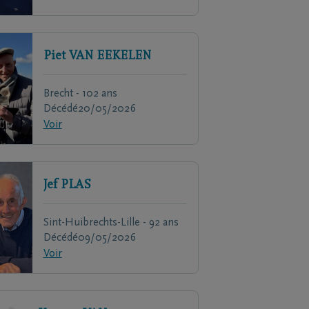
Piet
VAN EEKELEN
Brecht - 102 ans
Décédé
20/05/2026
Voir
Jef
PLAS
Sint-Huibrechts-Lille - 92 ans
Décédé
09/05/2026
Voir