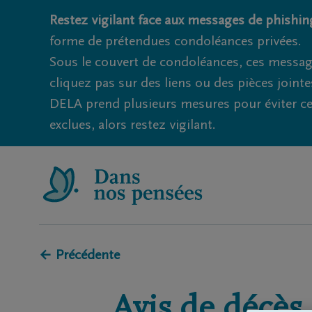
Restez vigilant face aux messages de phishing
forme de prétendues condoléances privées.
Sous le couvert de condoléances, ces messag
cliquez pas sur des liens ou des pièces jointe
DELA prend plusieurs mesures pour éviter ce
exclues, alors restez vigilant.
← Précédente
Avis de décès 