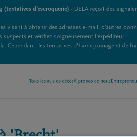
 (tentatives d'escroquerie) -
DELA reçoit des signale
es visent à obtenir des adresses e-mail, d'autres don
s suspects et vérifiez soigneusement l'expéditeur.
la. Cependant, les tentatives d'hameçonnage et de fr
Tous les avis de décès
À propos de nous
Entrepreneu
à
'Brecht'