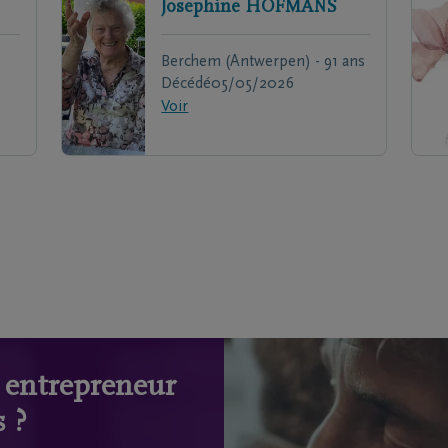
Josephine
HOFMANS
Berchem (Antwerpen) - 91 ans
Décédé
05/05/2026
Voir
n entrepreneur
 ?