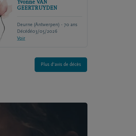
Yvonne
VAN
GEERTRUYDEN
Deurne (Antwerpen) - 70 ans
Décédé
03/05/2026
Voir
Plus d'avis de décès