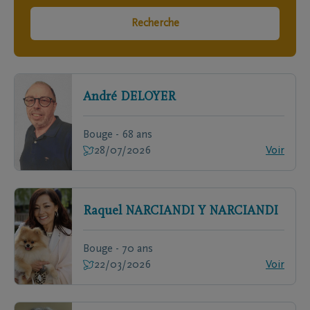
Recherche
André
DELOYER
Bouge - 68 ans
28/07/2026
Voir
Raquel
NARCIANDI Y NARCIANDI
Bouge - 70 ans
22/03/2026
Voir