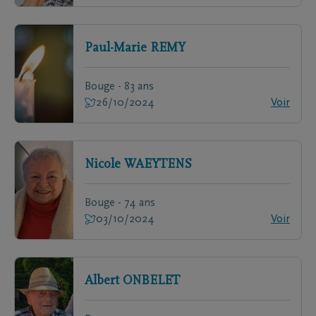
Paul-Marie
REMY
Bouge - 83 ans
26/10/2024
Voir
Nicole
WAEYTENS
Bouge - 74 ans
03/10/2024
Voir
Albert
ONBELET