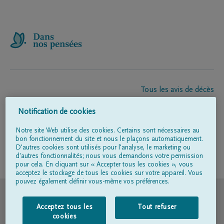
Tous les avis de décès
À propos de nous
Notification de cookies
Entrepreneur de pompes funèbres
Contact
Notre site Web utilise des cookies. Certains sont nécessaires au
bon fonctionnement du site et nous le plaçons automatiquement.
D'autres cookies sont utilisés pour l'analyse, le marketing ou
d'autres fonctionnalités; nous vous demandons votre permission
Suivez-nous sur
pour cela. En cliquant sur « Accepter tous les cookies », vous
acceptez le stockage de tous les cookies sur votre appareil. Vous
pouvez également définir vous-même vos préférences.
© DELA
Acceptez tous les
Tout refuser
Conditions d'utilisation
cookies