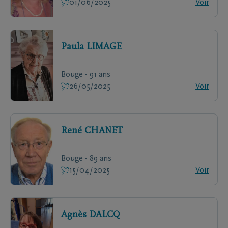
01/06/2025
Voir
Paula
LIMAGE
Bouge - 91 ans
26/05/2025
Voir
René
CHANET
Bouge - 89 ans
15/04/2025
Voir
Agnès
DALCQ