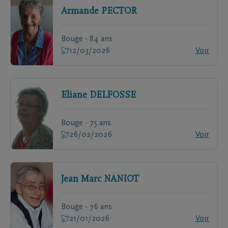
Armande
PECTOR
Bouge - 84 ans
12/03/2026
Voir
Eliane
DELFOSSE
Bouge - 75 ans
26/02/2026
Voir
Jean Marc
NANIOT
Bouge - 76 ans
21/01/2026
Voir