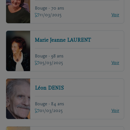
Bouge - 70 ans
11/03/2025
Voir
Marie Jeanne
LAURENT
Bouge - 98 ans
05/03/2025
Voir
Léon
DENIS
Bouge - 84 ans
01/03/2025
Voir