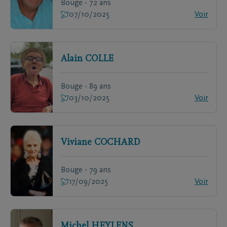
Bouge - 72 ans
07/10/2025
Voir
Alain
COLLE
Bouge - 89 ans
03/10/2025
Voir
Viviane
COCHARD
Bouge - 79 ans
17/09/2025
Voir
Michel
HEYLENS