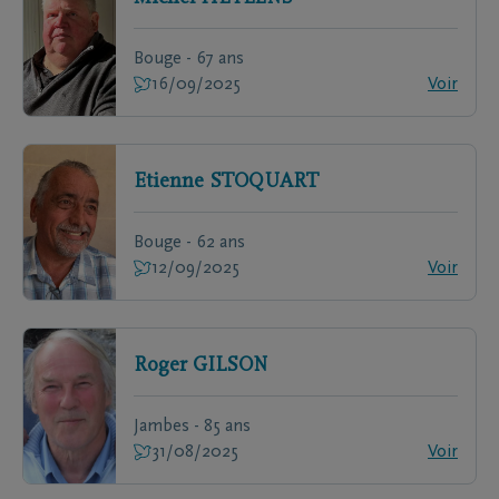
Bouge - 67 ans
16/09/2025
Voir
Etienne
STOQUART
Bouge - 62 ans
12/09/2025
Voir
Roger
GILSON
Jambes - 85 ans
31/08/2025
Voir