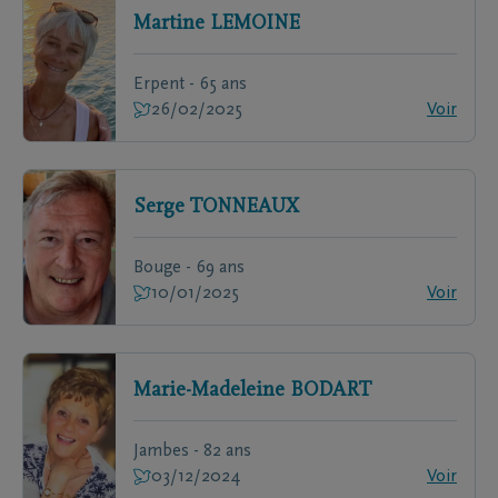
Martine
LEMOINE
Erpent - 65 ans
26/02/2025
Voir
Serge
TONNEAUX
Bouge - 69 ans
10/01/2025
Voir
Marie-Madeleine
BODART
Jambes - 82 ans
03/12/2024
Voir