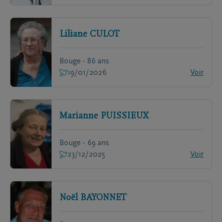
Liliane
CULOT
Bouge - 86 ans
19/01/2026
Voir
Marianne
PUISSIEUX
Bouge - 69 ans
23/12/2025
Voir
Noël
BAYONNET