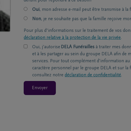
défunt pour répondre à ce besoin?
Oui
, mon adresse e-mail peut être transmise à la f
Non
, je ne souhaite pas que la famille reçoive mo
Pour plus d'informations sur le traitement de vos don
déclaration relative à la protection de la vie privée
.
Oui, j’autorise
DELA Funérailles
à traiter mes don
et à les partager au sein du groupe DELA afin de m
services. Pour tout complément d’information au 
caractère personnel par le groupe DELA et sur la f
consultez notre
déclaration de confidentialité
.
Envoyer