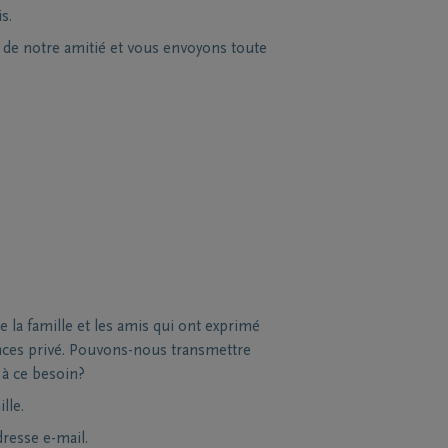
s.
s de notre amitié et vous envoyons toute
la famille et les amis qui ont exprimé
nces privé. Pouvons-nous transmettre
 à ce besoin?
lle.
dresse e-mail.