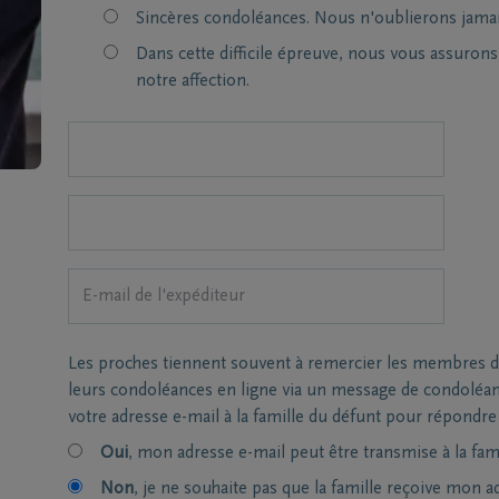
Sincères condoléances. Nous n'oublierons jamai
Dans cette difficile épreuve, nous vous assuron
notre affection.
Les proches tiennent souvent à remercier les membres de 
leurs condoléances en ligne via un message de condoléa
votre adresse e-mail à la famille du défunt pour répondre
Oui
, mon adresse e-mail peut être transmise à la fami
Non
, je ne souhaite pas que la famille reçoive mon a