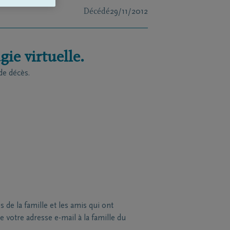
Décédé
29/11/2012
ie virtuelle.
de décès.
de la famille et les amis qui ont
 votre adresse e-mail à la famille du