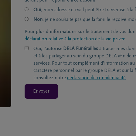
défunt pour répondre à ce besoin?
Oui
, mon adresse e-mail peut être transmise à la f
Non
, je ne souhaite pas que la famille reçoive mo
Pour plus d'informations sur le traitement de vos don
déclaration relative à la protection de la vie privée
.
Oui, j’autorise
DELA Funérailles
à traiter mes don
et à les partager au sein du groupe DELA afin de m
services. Pour tout complément d’information au 
caractère personnel par le groupe DELA et sur la f
consultez notre
déclaration de confidentialité
.
Envoyer