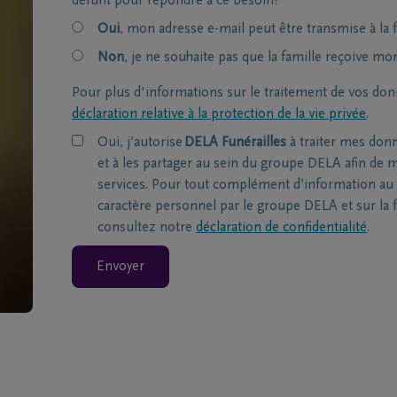
défunt pour répondre à ce besoin?
Oui
, mon adresse e-mail peut être transmise à la f
Non
, je ne souhaite pas que la famille reçoive mo
Pour plus d'informations sur le traitement de vos don
déclaration relative à la protection de la vie privée
.
Oui, j’autorise
DELA Funérailles
à traiter mes don
et à les partager au sein du groupe DELA afin de m
services. Pour tout complément d’information au 
caractère personnel par le groupe DELA et sur la f
consultez notre
déclaration de confidentialité
.
Envoyer