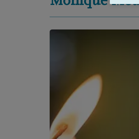
Monique
Meu