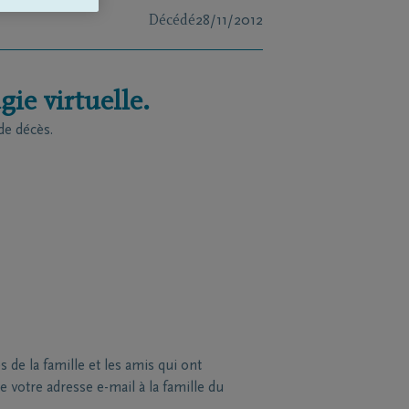
Décédé
28/11/2012
ie virtuelle.
de décès.
de la famille et les amis qui ont
 votre adresse e-mail à la famille du