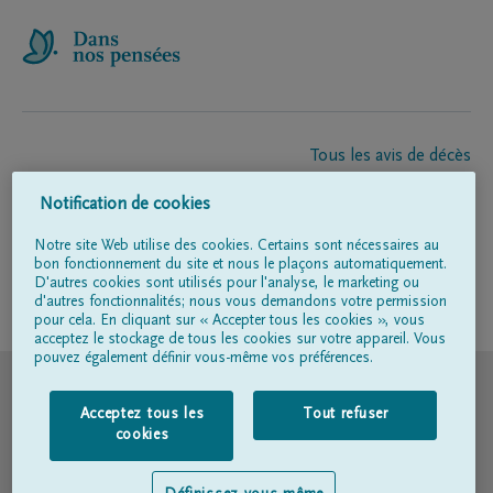
Tous les avis de décès
À propos de nous
Notification de cookies
Entrepreneur de pompes funèbres
Contact
Notre site Web utilise des cookies. Certains sont nécessaires au
bon fonctionnement du site et nous le plaçons automatiquement.
D'autres cookies sont utilisés pour l'analyse, le marketing ou
d'autres fonctionnalités; nous vous demandons votre permission
Suivez-nous sur
pour cela. En cliquant sur « Accepter tous les cookies », vous
acceptez le stockage de tous les cookies sur votre appareil. Vous
pouvez également définir vous-même vos préférences.
© DELA
Acceptez tous les
Tout refuser
Conditions d'utilisation
cookies
Déclaration relative à la vie privée