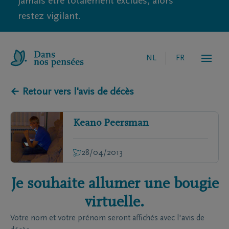
jamais être totalement exclues, alors
restez vigilant.
NL
FR
← Retour vers l'avis de décès
Keano
Peersman
28/04/2013
Je souhaite allumer une bougie
virtuelle.
Votre nom et votre prénom seront affichés avec l'avis de