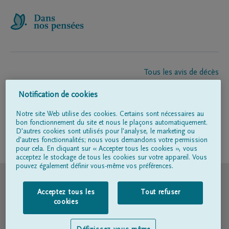
Tous les avis de décès
À propos de nous
Notification de cookies
Entrepreneur de pompes funèbres
Contact
Notre site Web utilise des cookies. Certains sont nécessaires au
bon fonctionnement du site et nous le plaçons automatiquement.
D'autres cookies sont utilisés pour l'analyse, le marketing ou
d'autres fonctionnalités; nous vous demandons votre permission
Suivez-nous sur
pour cela. En cliquant sur « Accepter tous les cookies », vous
acceptez le stockage de tous les cookies sur votre appareil. Vous
pouvez également définir vous-même vos préférences.
© DELA
Acceptez tous les
Tout refuser
Conditions d'utilisation
cookies
Déclaration relative à la vie privée