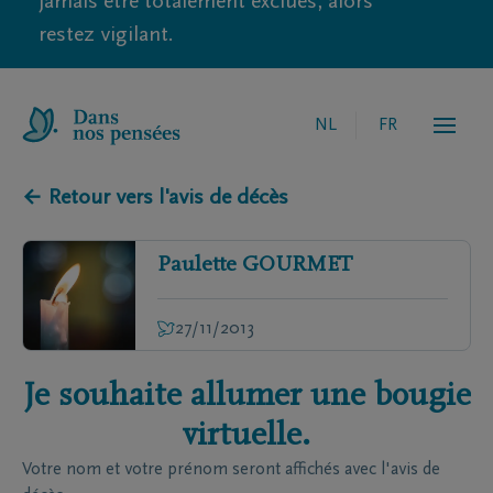
jamais être totalement exclues, alors
restez vigilant.
NL
FR
← Retour vers l'avis de décès
Paulette
GOURMET
27/11/2013
Je souhaite allumer une bougie
virtuelle.
Votre nom et votre prénom seront affichés avec l'avis de