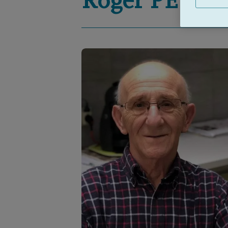
Roger
PETTE