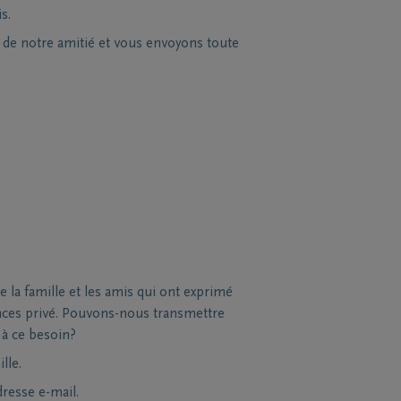
s.
s de notre amitié et vous envoyons toute
la famille et les amis qui ont exprimé
nces privé. Pouvons-nous transmettre
 à ce besoin?
lle.
dresse e-mail.