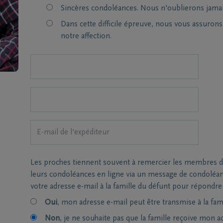
Sincères condoléances. Nous n'oublierons jamai
Dans cette difficile épreuve, nous vous assuron
notre affection.
Les proches tiennent souvent à remercier les membres de 
leurs condoléances en ligne via un message de condoléa
votre adresse e-mail à la famille du défunt pour répondre
Oui
, mon adresse e-mail peut être transmise à la fami
Non
, je ne souhaite pas que la famille reçoive mon a