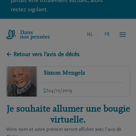
jamais être totalement exclues, alors
restez vigilant.
NL
FR
← Retour vers l'avis de décès
Simon
Mengels
24/12/2019
Je souhaite allumer une bougie
virtuelle.
Votre nom et votre prénom seront affichés avec l'avis de