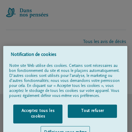
Tous les avis de décès
À propos de nous
Notification de cookies
Entrepreneur de pompes funèbres
Contact
Notre site Web utilise des cookies. Certains sont nécessaires au
bon fonctionnement du site et nous le plaçons automatiquement.
D'autres cookies sont utilisés pour l'analyse, le marketing ou
d'autres fonctionnalités; nous vous demandons votre permission
Suivez-nous sur
pour cela. En cliquant sur « Accepter tous les cookies », vous
acceptez le stockage de tous les cookies sur votre appareil. Vous
pouvez également définir vous-même vos préférences.
© DELA
Acceptez tous les
Tout refuser
Conditions d'utilisation
cookies
Déclaration relative à la vie privée