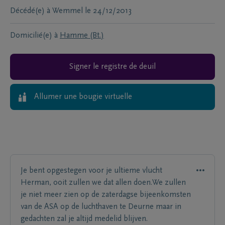
Décédé(e) à
Wemmel
le
24/12/2013
Domicilié(e) à
Hamme (Bt.)
Signer le registre de deuil
Allumer une bougie virtuelle
Je bent opgestegen voor je ultieme vlucht
Herman, ooit zullen we dat allen doen.We zullen
je niet meer zien op de zaterdagse bijeenkomsten
van de ASA op de luchthaven te Deurne maar in
gedachten zal je altijd medelid blijven.