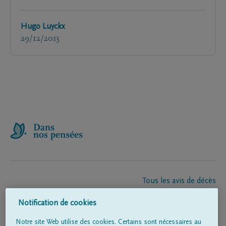
Hugo Luyckx
29/12/2013
Tous les avis de décès
À propos de nous
Notification de cookies
Entrepreneur de pompes funèbres
Contact
Notre site Web utilise des cookies. Certains sont nécessaires au