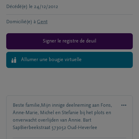
Décédé(e)
le
24/12/2012
Domicilié(e) à
Gent
Signer le registre de deuil
Allumer une bougie virtuelle
Beste familie,Mijn innige deelneming aan Fons,
Anne-Marie, Michel en Stefanie bij het plots en
onverwacht overlijden van Annie. Bart
SapBierbeekstraat 573052 Oud-Heverlee