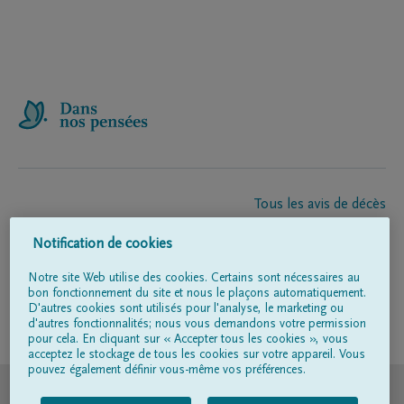
Tous les avis de décès
À propos de nous
Notification de cookies
Entrepreneur de pompes funèbres
Contact
Notre site Web utilise des cookies. Certains sont nécessaires au
bon fonctionnement du site et nous le plaçons automatiquement.
D'autres cookies sont utilisés pour l'analyse, le marketing ou
d'autres fonctionnalités; nous vous demandons votre permission
Suivez-nous sur
pour cela. En cliquant sur « Accepter tous les cookies », vous
acceptez le stockage de tous les cookies sur votre appareil. Vous
pouvez également définir vous-même vos préférences.
© DELA