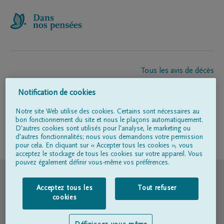
Tous les avis de décès
À propos de nous
Notification de cookies
Entrepreneur de pompes funèbres
Contact
Notre site Web utilise des cookies. Certains sont nécessaires au
bon fonctionnement du site et nous le plaçons automatiquement.
D'autres cookies sont utilisés pour l'analyse, le marketing ou
d'autres fonctionnalités; nous vous demandons votre permission
Suivez-nous sur
pour cela. En cliquant sur « Accepter tous les cookies », vous
acceptez le stockage de tous les cookies sur votre appareil. Vous
pouvez également définir vous-même vos préférences.
© DELA
Acceptez tous les
Tout refuser
Conditions d'utilisation
cookies
Déclaration relative à la vie privée