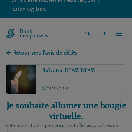
jamais être totalement exclues, alors
restez vigilant.
NL
FR
← Retour vers l'avis de décès
Salvator
DIAZ DIAZ
23/11/2021
Je souhaite allumer une bougie
virtuelle.
Votre nom et votre prénom seront affichés avec l'avis de