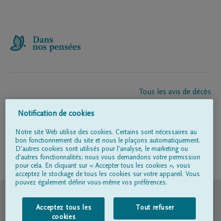
Tous les avis de décès
À propos de nous
Notification de cookies
Entrepreneur de pompes funèbres
Contact
Notre site Web utilise des cookies. Certains sont nécessaires au
bon fonctionnement du site et nous le plaçons automatiquement.
D'autres cookies sont utilisés pour l'analyse, le marketing ou
d'autres fonctionnalités; nous vous demandons votre permission
Suivez-nous sur
pour cela. En cliquant sur « Accepter tous les cookies », vous
acceptez le stockage de tous les cookies sur votre appareil. Vous
pouvez également définir vous-même vos préférences.
© DELA
Acceptez tous les
Tout refuser
Conditions d'utilisation
cookies