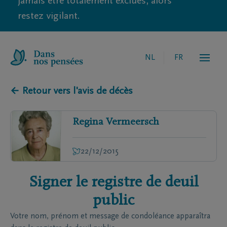
jamais être totalement exclues, alors
restez vigilant.
NL
FR
← Retour vers l'avis de décès
Regina
Vermeersch
22/12/2015
Signer le registre de deuil
public
Votre nom, prénom et message de condoléance apparaîtra